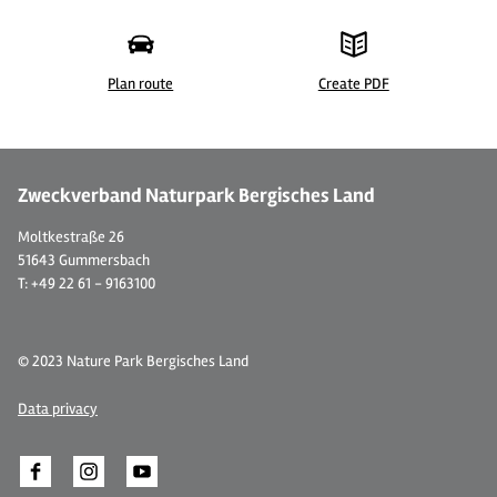
Plan route
Create PDF
© Jiri Hampl/ Tourismus Windecker Ländchen e.V.
©
Zweckverband Naturpark Bergisches Land
Moltkestraße 26
51643 Gummersbach
T: +49 22 61 - 9163100
© 2023 Nature Park Bergisches Land
Data privacy