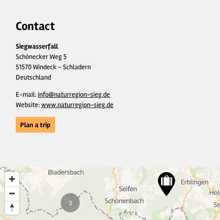
Contact
Siegwasserfall
Schönecker Weg 5
51570 Windeck - Schladern
Deutschland
E-mail:
info@naturregion-sieg.de
Website:
www.naturregion-sieg.de
Plan a trip
3