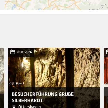
06.08.2026
© Jiri Hampl
© 
BESUCHERFÜHRUNG GRUBE
SILBERHARDT
Öttershagen