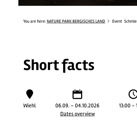
You are here:
NATURE PARK BERGISCHES LAND
Event
Schmie
Short facts
Wiehl
06.09. – 04.10.2026
13:00 - 
Dates overview