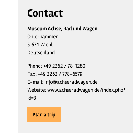
Contact
Museum Achse, Rad und Wagen
Ohlerhammer
51674 Wiehl
Deutschland
Phone:
+49 2262 / 78-1280
Fax:
+49 2262 / 778-6579
E-mail:
info@achseradwagen.de
Website:
www.achseradwagen.de/index.php?
id=3
Plan a trip