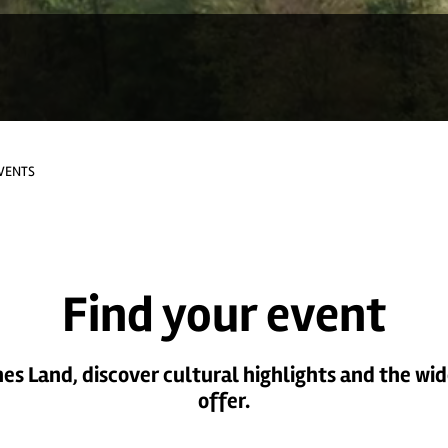
VENTS
Find your event
es Land, discover cultural highlights and the wide
offer.