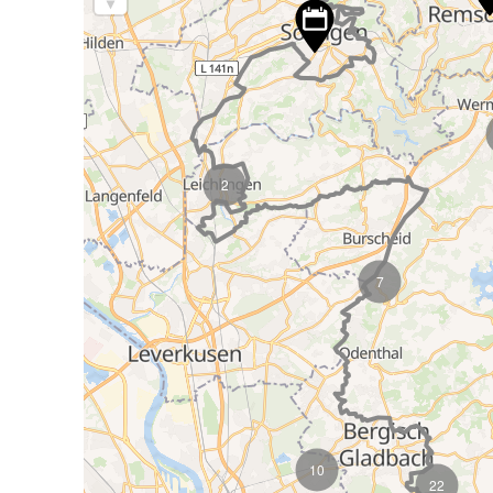
2
7
10
22