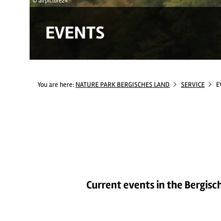
© airpicture24
EVENTS
You are here:
NATURE PARK BERGISCHES LAND
SERVICE
E
Current events in the Bergisch