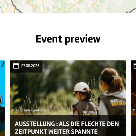
Event preview
07.08.2026
© Kaufland/ Carolin Lauer
© 
AUSSTELLUNG : ALS DIE FLECHTE DEN
ZEITPUNKT WEITER SPANNTE