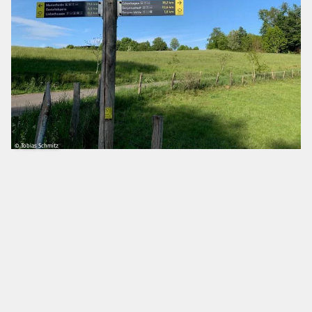
© Tobias Schmitz