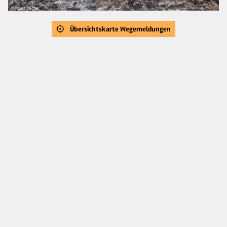
© Klaus Böcher
Übersichtskarte Wegemeldungen