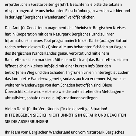
erforderlichen Forstarbeiten geführt. Beachten Sie bitte die lokalen
Absperrungen. Alle uns bekannten Einschränkungen werden wir hier und
in der App "Bergisches Wanderland" veröffentlichen.
Das Amt für Geodatenmanagement des Rheinisch-Bergischen Kreises
hat in Kooperation mit dem Naturpark Bergisches Land zu Ihrer
Information ein neues Tool programmiert: In der Karte (oranger Button
rechts neben diesem Text) sind alle uns bekannten Schäden an Wegen
des Bergischen Wanderlandes genau verortet und mit einem
Baustellenzeichen markiert. Mit einem Klick auf das Baustellenzeichen
öffnet sich ein kleines Infofeld mit einer kurzen Info über den
betroffenen Weg und den Schaden. In grünen Linien hinterlegt ist zudem
das komplette Wanderwegenetz, sodass auch zu erkennen ist, welche
weiteren Wanderwege von dem Schaden betroffen sind. Diese
Übersichtskarte wird - ebenso wie die unten stehenden Meldungen -
aktualisiert, sobald uns neue Informationen vorliegen.
Vielen Dank für Ihr Verständnis für die derzeitige Situation!
BITTE BEGEBEN SIE SICH NICHT UNNÖTIG IN GEFAHR UND BEACHTEN
SIE DIE ABSPERRUNGEN!
Ihr Team vom Bergischen Wanderland und vom Naturpark Bergisches