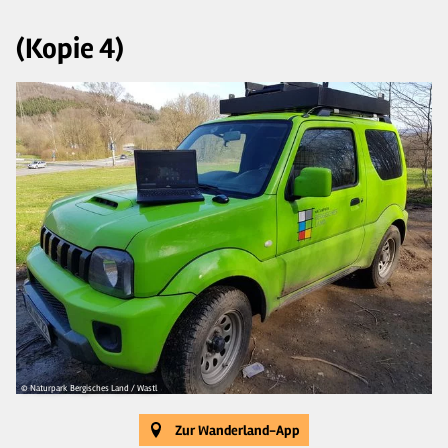
(Kopie 4)
© Naturpark Bergisches Land / Wastl
Zur Wanderland-App