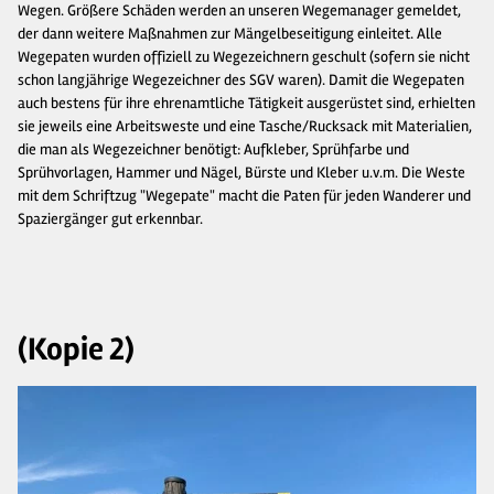
Wegen. Größere Schäden werden an unseren Wegemanager gemeldet,
der dann weitere Maßnahmen zur Mängelbeseitigung einleitet. Alle
Wegepaten wurden offiziell zu Wegezeichnern geschult (sofern sie nicht
schon langjährige Wegezeichner des SGV waren). Damit die Wegepaten
auch bestens für ihre ehrenamtliche Tätigkeit ausgerüstet sind, erhielten
sie jeweils eine Arbeitsweste und eine Tasche/Rucksack mit Materialien,
die man als Wegezeichner benötigt: Aufkleber, Sprühfarbe und
Sprühvorlagen, Hammer und Nägel, Bürste und Kleber u.v.m. Die Weste
mit dem Schriftzug "Wegepate" macht die Paten für jeden Wanderer und
Spaziergänger gut erkennbar.
(Kopie 2)