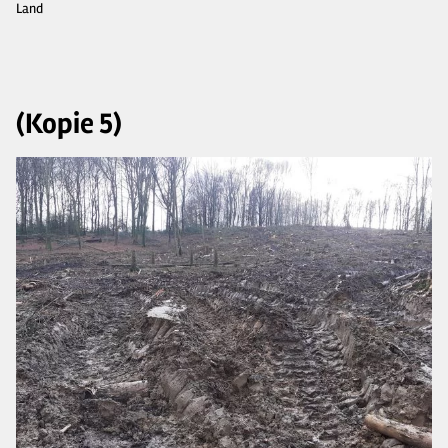
Land
(Kopie 5)