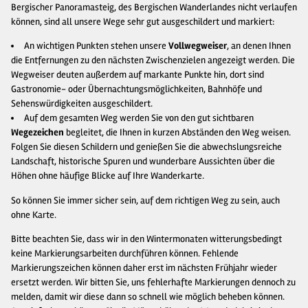
Bergischer Panoramasteig, des Bergischen Wanderlandes nicht verlaufen
können, sind all unsere Wege sehr gut ausgeschildert und markiert:
An wichtigen Punkten stehen unsere
Vollwegweiser
, an denen Ihnen
die Entfernungen zu den nächsten Zwischenzielen angezeigt werden. Die
Wegweiser deuten außerdem auf markante Punkte hin, dort sind
Gastronomie- oder Übernachtungsmöglichkeiten, Bahnhöfe und
Sehenswürdigkeiten ausgeschildert.
Auf dem gesamten Weg werden Sie von den gut sichtbaren
Wegezeichen
begleitet, die Ihnen in kurzen Abständen den Weg weisen.
Folgen Sie diesen Schildern und genießen Sie die abwechslungsreiche
Landschaft, historische Spuren und wunderbare Aussichten über die
Höhen ohne häufige Blicke auf Ihre Wanderkarte.
So können Sie immer sicher sein, auf dem richtigen Weg zu sein, auch
ohne Karte.
Bitte beachten Sie, dass wir in den Wintermonaten witterungsbedingt
keine Markierungsarbeiten durchführen können. Fehlende
Markierungszeichen können daher erst im nächsten Frühjahr wieder
ersetzt werden. Wir bitten Sie, uns fehlerhafte Markierungen dennoch zu
melden, damit wir diese dann so schnell wie möglich beheben können.