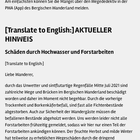
Am einfachsten können Sie die Mängel über den Wegededektiv in der
PWA (App) des Bergischen Wanderland melden.
[Translate to English:] AKTUELLER
HINWEIS
Schäden durch Hochwasser und Forstarbeiten
[Translate to English:]
Liebe Wanderer,
durch das Unwetter und sintflutartige Regenfälle Mitte Juli 2021 sind
zahlreiche Wege und Brücken im Bergischen Wanderland beschädigt
worden und daher im Moment nicht begehbar. Durch die vorherige
Trockenheit und Borkenkäferbefall, sind fast alle Fichtenbestände
abgestorben. Auch zur Sicherheit der Wandergäste müssen die
befallenen Bestände abgeholzt werden. Uns werden leider nicht alle
Forstarbeiten frühzeitig gemeldet, sodass wir hier nur einen Teil der
Forstarbeiten ankündigen können. Der feuchte Herbst und milde Winter
hat teilweise zu erheblichen Wegeschäden durch die dringend