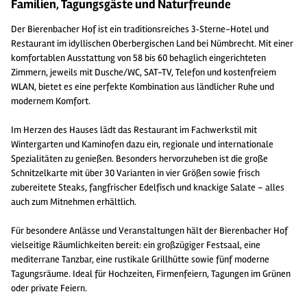
Familien, Tagungsgäste und Naturfreunde
Der Bierenbacher Hof ist ein traditionsreiches 3‑Sterne-Hotel und
Restaurant im idyllischen Oberbergischen Land bei Nümbrecht. Mit einer
komfortablen Ausstattung von 58 bis 60 behaglich eingerichteten
Zimmern, jeweils mit Dusche/WC, SAT-TV, Telefon und kostenfreiem
WLAN, bietet es eine perfekte Kombination aus ländlicher Ruhe und
modernem Komfort.
Im Herzen des Hauses lädt das Restaurant im Fachwerkstil mit
Wintergarten und Kaminofen dazu ein, regionale und internationale
Spezialitäten zu genießen. Besonders hervorzuheben ist die große
Schnitzelkarte mit über 30 Varianten in vier Größen sowie frisch
zubereitete Steaks, fangfrischer Edelfisch und knackige Salate – alles
auch zum Mitnehmen erhältlich.
Für besondere Anlässe und Veranstaltungen hält der Bierenbacher Hof
vielseitige Räumlichkeiten bereit: ein großzügiger Festsaal, eine
mediterrane Tanzbar, eine rustikale Grillhütte sowie fünf moderne
Tagungsräume. Ideal für Hochzeiten, Firmenfeiern, Tagungen im Grünen
oder private Feiern.