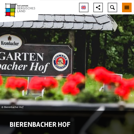
© Bierenbacher Hof
BIERENBACHER HOF