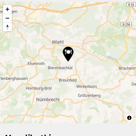
2
2
20
39
2