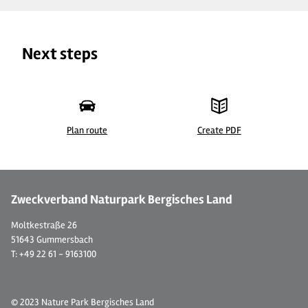
Next steps
Plan route
Create PDF
©
| Dominik Ketz
Zweckverband Naturpark Bergisches Land
Moltkestraße 26
51643 Gummersbach
T: +49 22 61 - 9163100
© 2023 Nature Park Bergisches Land