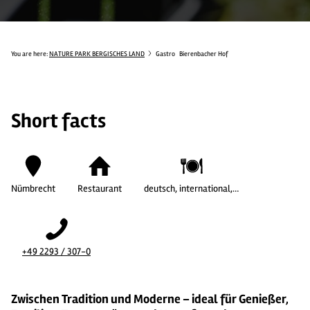
You are here:
NATURE PARK BERGISCHES LAND
Gastro
Bierenbacher Hof
Short facts
Nümbrecht
Restaurant
deutsch, international,…
+49 2293 / 307-0
Zwischen Tradition und Moderne – ideal für Genießer,