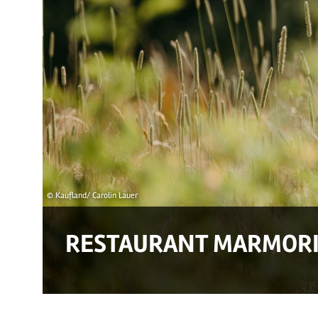
© Kaufland/ Carolin Lauer
RESTAURANT MARMORI