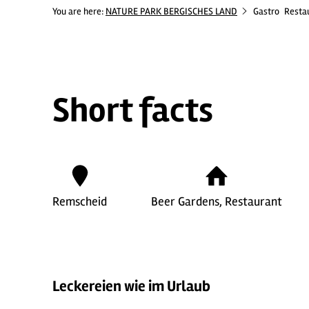
You are here:
NATURE PARK BERGISCHES LAND
Gastro
Resta
Short facts
Remscheid
Beer Gardens, Restaurant
Leckereien wie im Urlaub