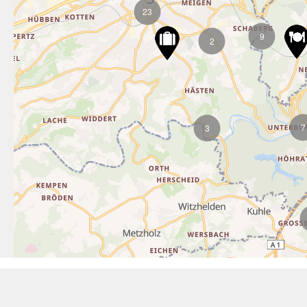
23
9
2
7
3