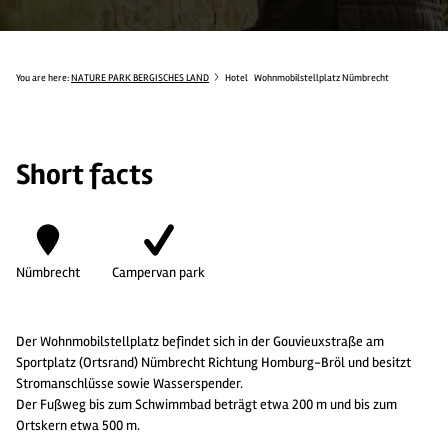
You are here:
NATURE PARK BERGISCHES LAND
Hotel
Wohnmobilstellplatz Nümbrecht
Short facts
Nümbrecht
Campervan park
Der Wohnmobilstellplatz befindet sich in der Gouvieuxstraße am
Sportplatz (Ortsrand) Nümbrecht Richtung Homburg-Bröl und besitzt
Stromanschlüsse sowie Wasserspender.
Der Fußweg bis zum Schwimmbad beträgt etwa 200 m und bis zum
Ortskern etwa 500 m.