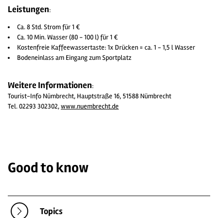
Leistungen
:
Ca. 8 Std. Strom für 1 €
Ca. 10 Min. Wasser (80 - 100 l) für 1 €
Kostenfreie Kaffeewassertaste: 1x Drücken = ca. 1 - 1,5 l Wasser
Bodeneinlass am Eingang zum Sportplatz
Weitere Informationen
:
Tourist-Info Nümbrecht, Hauptstraße 16, 51588 Nümbrecht
Tel. 02293 302302,
www.nuembrecht.de
Good to know
Topics