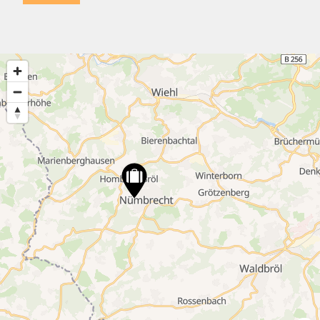
16
4
2
41
3