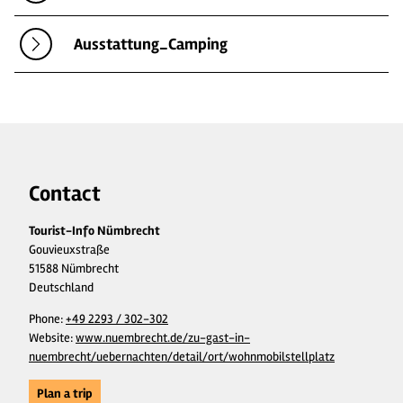
Ausstattung_Camping
Contact
Tourist-Info Nümbrecht
Gouvieuxstraße
51588 Nümbrecht
Deutschland
Phone:
+49 2293 / 302-302
Website:
www.nuembrecht.de/zu-gast-in-
nuembrecht/uebernachten/detail/ort/wohnmobilstellplatz
Plan a trip