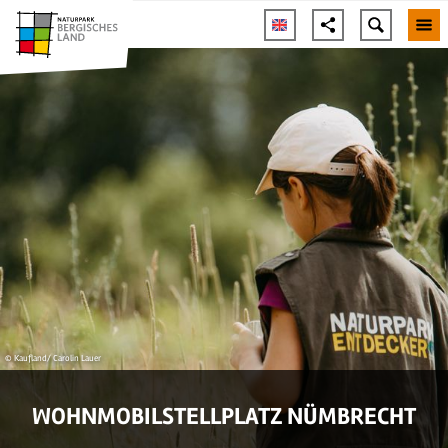
© Kaufland/ Carolin Lauer
WOHNMOBILSTELLPLATZ NÜMBRECHT