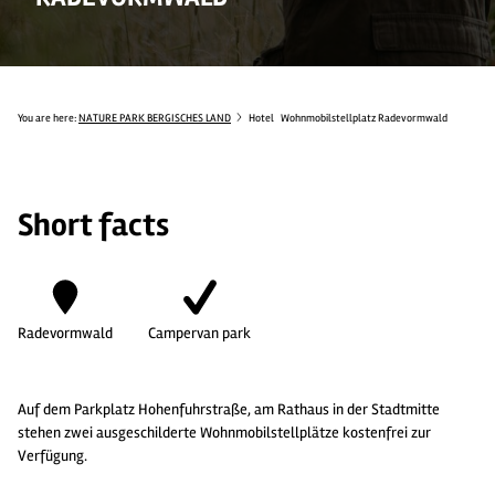
You are here:
NATURE PARK BERGISCHES LAND
Hotel
Wohnmobilstellplatz Radevormwald
Short facts
Radevormwald
Campervan park
Auf dem Parkplatz Hohenfuhrstraße, am Rathaus in der Stadtmitte
stehen zwei ausgeschilderte Wohnmobilstellplätze kostenfrei zur
Verfügung.