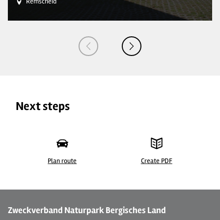
Remscheid
Next steps
Plan route
Create PDF
© Ver- und Entsorgung für Wohnmobile
©
Zweckverband Naturpark Bergisches Land