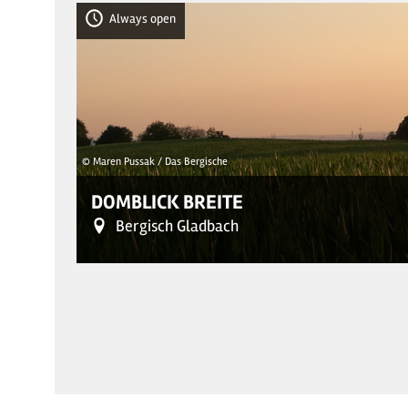
Always open
3
© Maren Pussak / Das Bergische
DOMBLICK BREITE
Bergisch Gladbach