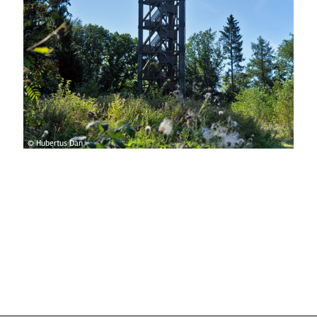
© Hubertus Dan