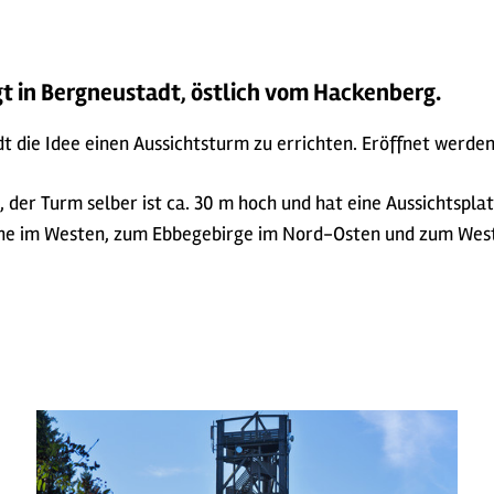
gt in Bergneustadt, östlich vom Hackenberg.
dt die Idee einen Aussichtsturm zu errichten. Eröffnet werde
 der Turm selber ist ca. 30 m hoch und hat eine Aussichtspla
ebene im Westen, zum Ebbegebirge im Nord-Osten und zum Wes