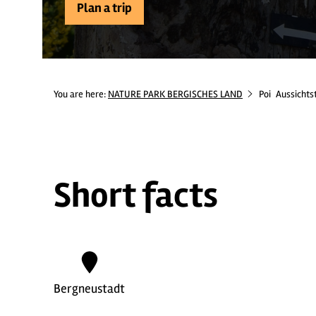
Plan a trip
You are here:
NATURE PARK BERGISCHES LAND
Poi
Aussichts
Short facts
Bergneustadt