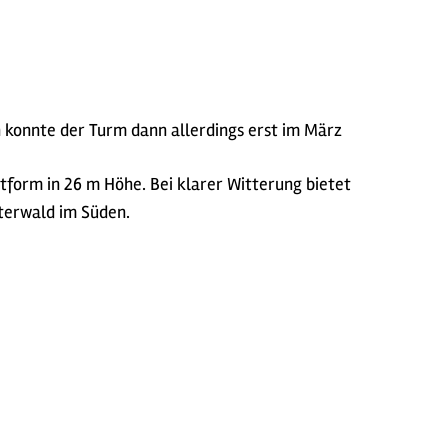
n konnte der Turm dann allerdings erst im März
ttform in 26 m Höhe. Bei klarer Witterung bietet
terwald im Süden.