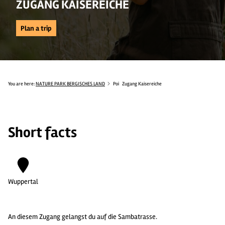
ZUGANG KAISEREICHE
Plan a trip
You are here:
NATURE PARK BERGISCHES LAND
Poi
Zugang Kaisereiche
Short facts
Wuppertal
An diesem Zugang gelangst du auf die Sambatrasse.