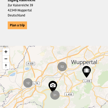
Zugang Kaisereiche
Zur Kaisereiche 39
42349 Wuppertal
Deutschland
Plan a trip
52
12
31