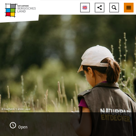
© Kaufland/ Carolin Lauer
Open