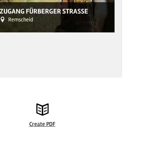
ZUGANG FÜRBERGER STRASSE
ZUGA
Remscheid
Re
Create PDF