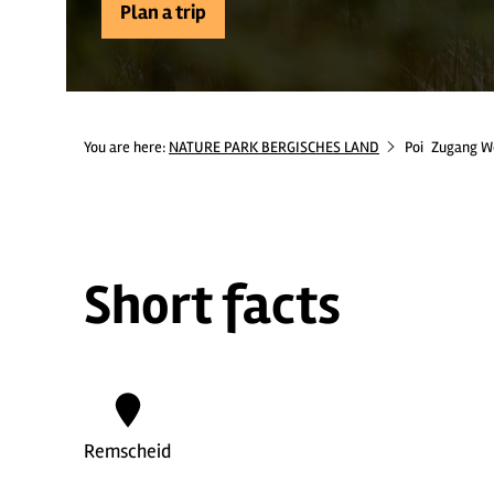
Plan a trip
You are here:
NATURE PARK BERGISCHES LAND
Poi
Zugang W
Short facts
Remscheid