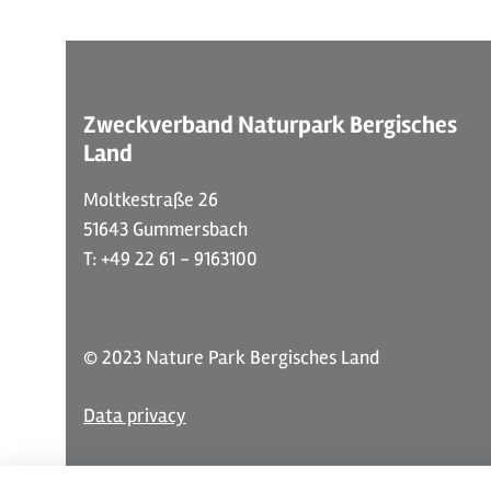
Zweckverband Naturpark Bergisches
Land
Moltkestraße 26
51643 Gummersbach
T: +49 22 61 - 9163100
© 2023 Nature Park Bergisches Land
Data privacy
Edit cookie settings