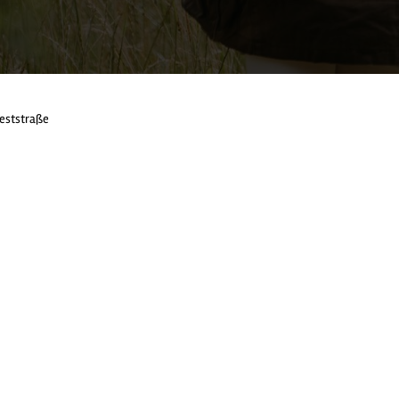
eststraße