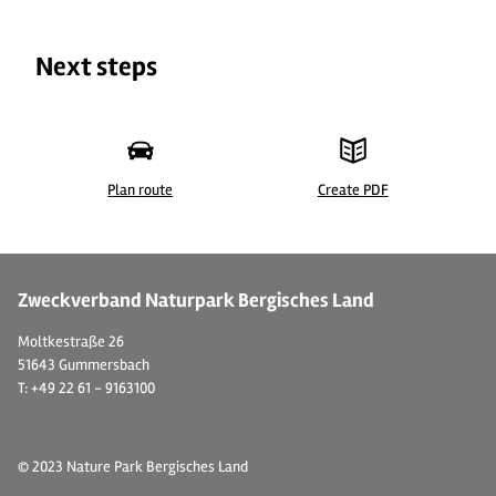
Next steps
Plan route
Create PDF
©
Zweckverband Naturpark Bergisches Land
Moltkestraße 26
51643 Gummersbach
T: +49 22 61 - 9163100
© 2023 Nature Park Bergisches Land