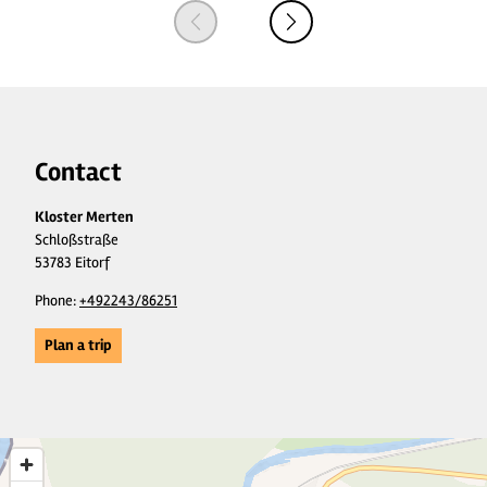
Contact
Kloster Merten
Schloßstraße
53783 Eitorf
Phone:
+492243/86251
Plan a trip