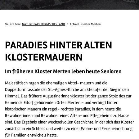
You are here:
NATURE PARK BERGISCHES LAND
Artikel
Kloster Merten
PARADIES HINTER ALTEN
KLOSTERMAUERN
Im früheren Kloster Merten leben heute Senioren
Majestätisch ragen die ehemaligen Abtei- mauern und die
Doppelturmfassade der St.-Agnes-Kirche am Steilufer der Sieg in den
Himmel. Das frühere Augustinerinnenkloster ist der ganze Stolz des zur
Gemeinde Eitorf gehörenden Ortes Merten – und verbirgt hinter
historischen Mauern ein regel- rechtes Paradies, in dem heute die
Bewohnerinnen und Bewohner eines Alten- und Pflegeheims zu Hause
sind. Das Ergebnis einer wechselvollen Geschichte, in der sich das Kloster
zunächst in ein Schloss und weiter zu einer Wohn- und Ferieneinrichtung
für Familien entwickelt hatte.