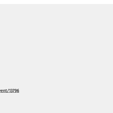
vent/13796