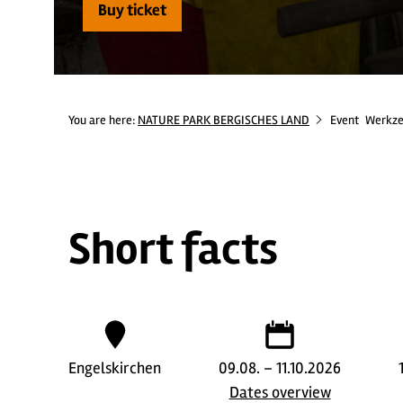
Buy ticket
You are here:
NATURE PARK BERGISCHES LAND
Event
Werkze
Short facts
Engelskirchen
09.08. – 11.10.2026
Dates overview