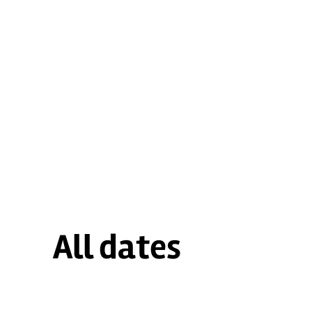
All dates