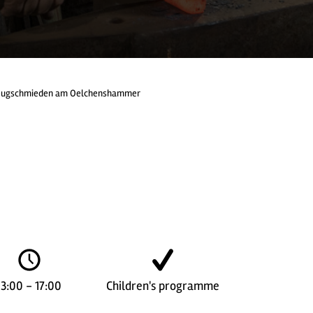
ugschmieden am Oelchenshammer
13:00 - 17:00
Children's programme