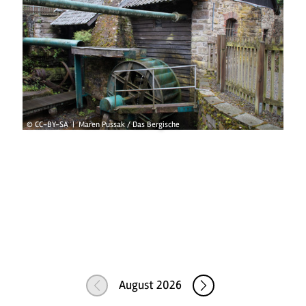
© CC-BY-SA | Maren Pussak / Das Bergische
August 2026