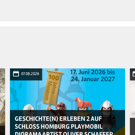
© MapTiler
© OpenStreetMap contributors
07.08.2026
© 
GESCHICHTE(N) ERLEBEN 2 AUF
SCHLOSS HOMBURG PLAYMOBIL
DIORAMA ARTIST OLIVER SCHAFFER