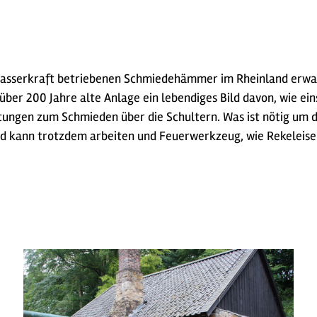
 Wasserkraft betriebenen Schmiedehämmer im Rheinland erwac
er 200 Jahre alte Anlage ein lebendiges Bild davon, wie ein
ungen zum Schmieden über die Schultern. Was ist nötig um d
d kann trotzdem arbeiten und Feuerwerkzeug, wie Rekeleisen