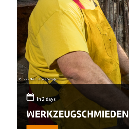
© LVR-ZMB, Nicole Schäfer
In 2 days
WERKZEUGSCHMIEDEN