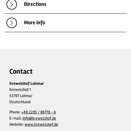
Directions
More info
Contact
Krewelshof Lohmar
Krewelshof 1
53797 Lohmar
Deutschland
Phone:
+49 2205 / 89770 - 6
E-mail:
info@krewelshof.de
Website:
www.krewelshof.de