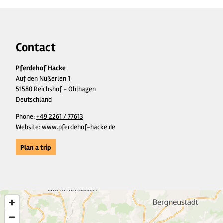
Contact
Pferdehof Hacke
Auf den Nußerlen 1
51580 Reichshof - Ohlhagen
Deutschland
Phone:
+49 2261 / 77613
Website:
www.pferdehof-hacke.de
Plan a trip
2