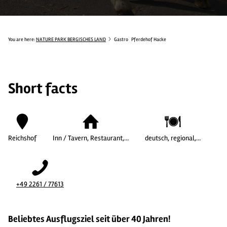
You are here:
NATURE PARK BERGISCHES LAND
Gastro
Pferdehof Hacke
Short facts
Reichshof
Inn / Tavern, Restaurant,…
deutsch, regional,…
+49 2261 / 77613
Beliebtes Ausflugsziel seit über 40 Jahren!