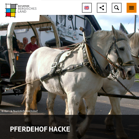
© Kur- & Touristinfo Reichshof
PFERDEHOF HACKE