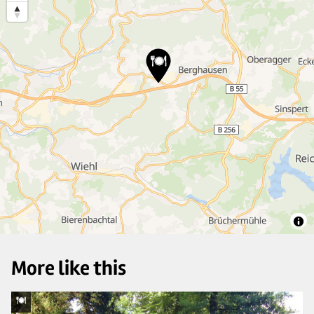
4
6
4
6
2
12
More like this