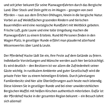
und seit jeher bekannt für seine Planwagenfahrten durch das Bergische
Land. Über Stock und Stein geht es im Wagen - gezogen von zwei
Pferden - raus aus dem Örtchen Ohlhagen, hinein in die bergische Natur.
Vorbei an auf Weideflächen grasenden Rindern und tierischen
Bauernhöfen wird eine nostalgische Rundfahrt mit Weitblick geboten.
Frische Luft, gute Laune und eine tolle Umgebung machen die
Planwagenfahrt zu einem Erlebnis. Rund 60 Personen finden in den
Wagen Platz; in geselliger Runde erfährt man plaudernd allerhand
Wissenswertes über Land & Leute.
Der Pferdehof Hacke lädt Sie ein, Ihre Feste auf dem Gelände zu feiern.
Individuelle Vorstellungen und Wünsche werden auch hier berücksichtigt.
Es wird deutlich – den Besitzern ist vor allem die Zufriedenheit seiner
Gäste wichtig. In rustikalem Ambiente und guter Gesellschaft wird die
private Feier hier zu einem heimeligen Erlebnis. Durch jahrelangen
Familienbesitz sind hier alte Überlieferungen auch heute noch lebendig.
Diese können Sie in geselliger Runde und bei einer unwiderstehlichen
Bergischen Waffel mit heißen Kirschen authentisch miterleben. Dafür ist
der Pferdehof Hacke in der gesamten Region bekannt – ein Besuch lohnt
sich allemal!