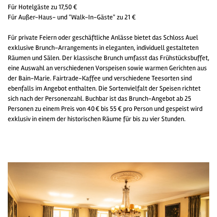
Für Hotelgäste zu 17,50 €
Für Außer-Haus- und "Walk-In-Gäste" zu 21 €
Für private Feiern oder geschäftliche Anlässe bietet das Schloss Auel
exklusive Brunch-Arrangements in eleganten, individuell gestalteten
Räumen und Sälen. Der klassische Brunch umfasst das Frühstücksbuffet,
eine Auswahl an verschiedenen Vorspeisen sowie warmen Gerichten aus
der Bain-Marie. Fairtrade-Kaffee und verschiedene Teesorten sind
ebenfalls im Angebot enthalten. Die Sortenvielfalt der Speisen richtet
sich nach der Personenzahl. Buchbar ist das Brunch-Angebot ab 25
Personen zu einem Preis von 40 € bis 55 € pro Person und gespeist wird
exklusiv in einem der historischen Räume für bis zu vier Stunden.