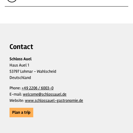
Contact
Schloss Auel
Haus Auel 1
53797 Lohmar - Wahlscheid
Deutschland
Phone:
+49 2206 / 6003-0
E-mail:
welcome@schlossauel.de
Website:
www.schlossauel-gastronomie.de
Plan a trip