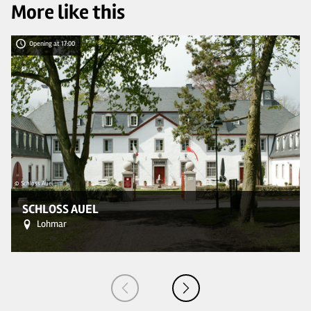
More like this
Opening at 17:00
© Schloss Auel
SCHLOSS AUEL
Lohmar