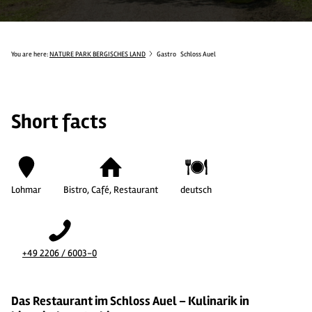
You are here:
NATURE PARK BERGISCHES LAND
Gastro
Schloss Auel
Short facts
Lohmar
Bistro, Café, Restaurant
deutsch
+49 2206 / 6003-0
Das Restaurant im Schloss Auel – Kulinarik in