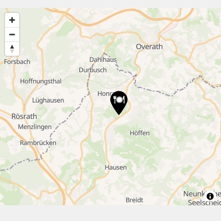
15
13
11
7