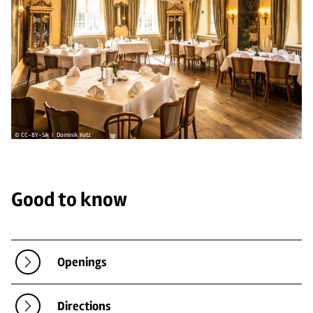
© CC-BY-SA | Dominik Ketz
Good to know
Openings
Directions