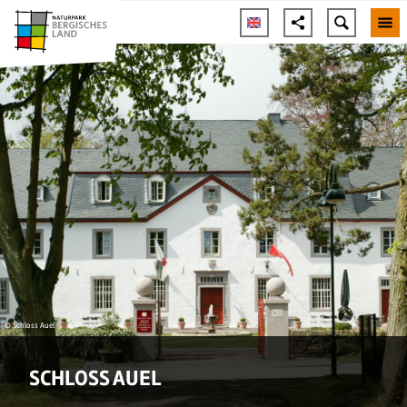
© Schloss Auel
SCHLOSS AUEL