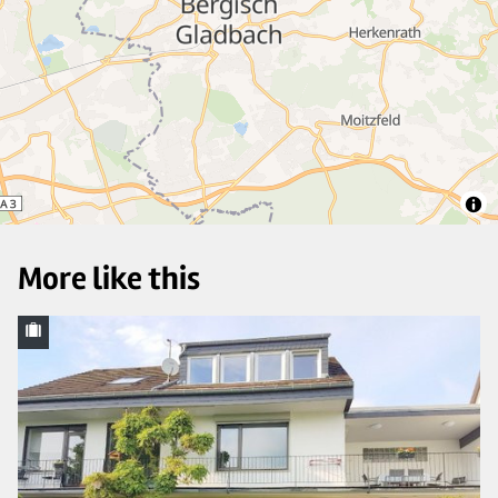
25
18
12
More like this