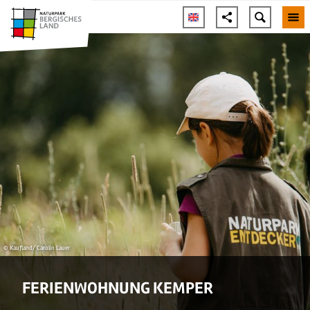
© Kaufland/ Carolin Lauer
FERIENWOHNUNG KEMPER