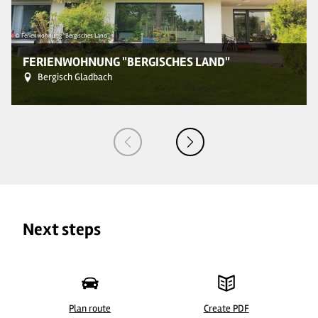
© Ferienwohnung "Bergisches Land"
© 
FERIENWOHNUNG "BERGISCHES LAND"
Bergisch Gladbach
Next steps
Plan route
Create PDF