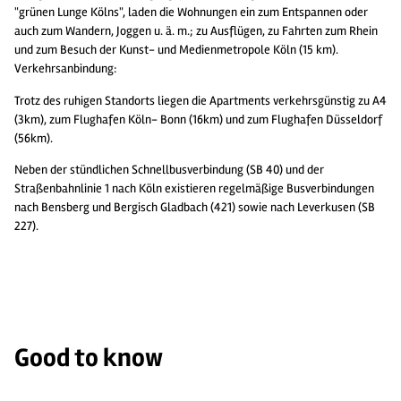
"grünen Lunge Kölns", laden die Wohnungen ein zum Entspannen oder
auch zum Wandern, Joggen u. ä. m.; zu Ausflügen, zu Fahrten zum Rhein
und zum Besuch der Kunst- und Medienmetropole Köln (15 km).
Verkehrsanbindung:
Trotz des ruhigen Standorts liegen die Apartments verkehrsgünstig zu A4
(3km), zum Flughafen Köln- Bonn (16km) und zum Flughafen Düsseldorf
(56km).
Neben der stündlichen Schnellbusverbindung (SB 40) und der
Straßenbahnlinie 1 nach Köln existieren regelmäßige Busverbindungen
nach Bensberg und Bergisch Gladbach (421) sowie nach Leverkusen (SB
227).
Good to know