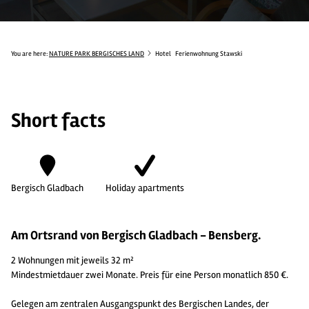
You are here:
NATURE PARK BERGISCHES LAND
Hotel
Ferienwohnung Stawski
Short facts
Bergisch Gladbach
Holiday apartments
Am Ortsrand von Bergisch Gladbach - Bensberg.
2 Wohnungen mit jeweils 32 m²
Mindestmietdauer zwei Monate. Preis für eine Person monatlich 850 €.
Gelegen am zentralen Ausgangspunkt des Bergischen Landes, der