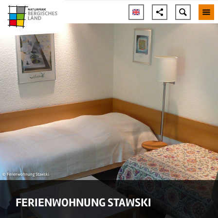
© Ferienwohnung Stawski
FERIENWOHNUNG STAWSKI