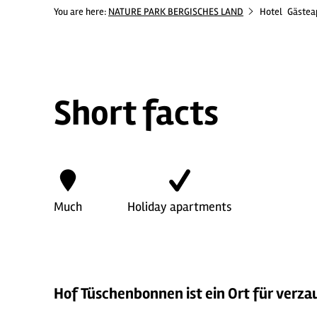
You are here:
NATURE PARK BERGISCHES LAND
Hotel
Gästea
Short facts
Much
Holiday apartments
Hof Tüschenbonnen ist ein Ort für verza