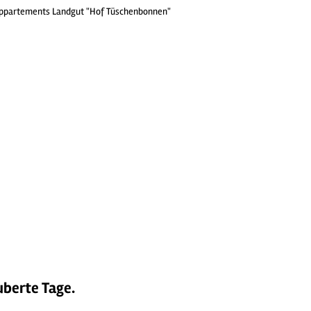
ppartements Landgut "Hof Tüschenbonnen"
uberte Tage.