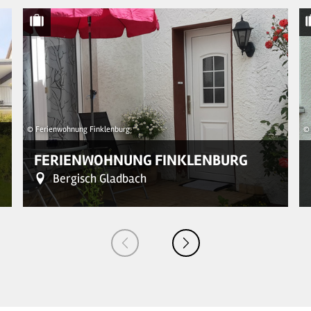
© Ferienwohnung Finklenburg
© 
FERIENWOHNUNG FINKLENBURG
Bergisch Gladbach