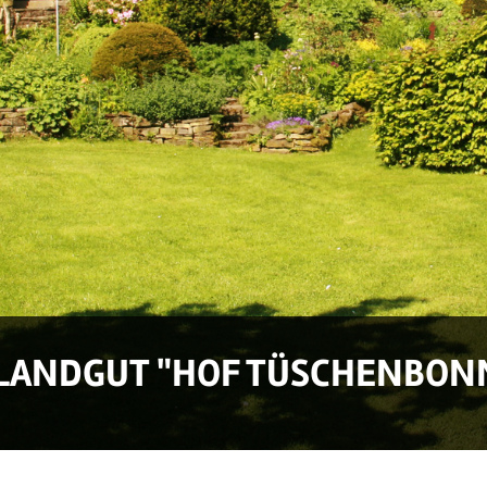
LANDGUT "HOF TÜSCHENBON