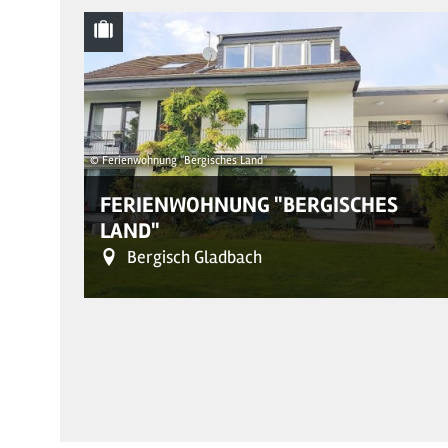
© Ferienwohnung "Bergisches Land"
FERIENWOHNUNG "BERGISCHES
LAND"
Bergisch Gladbach