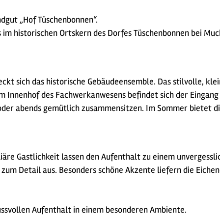
ndgut „Hof Tüschenbonnen“.
ls im historischen Ortskern des Dorfes Tüschenbonnen bei Mu
eckt sich das historische Gebäudeensemble. Das stilvolle, kl
 Im Innenhof des Fachwerkanwesens befindet sich der Eingang 
 oder abends gemütlich zusammensitzen. Im Sommer bietet die
äre Gastlichkeit lassen den Aufenthalt zu einem unvergessli
 zum Detail aus. Besonders schöne Akzente liefern die Eiche
ussvollen Aufenthalt in einem besonderen Ambiente.