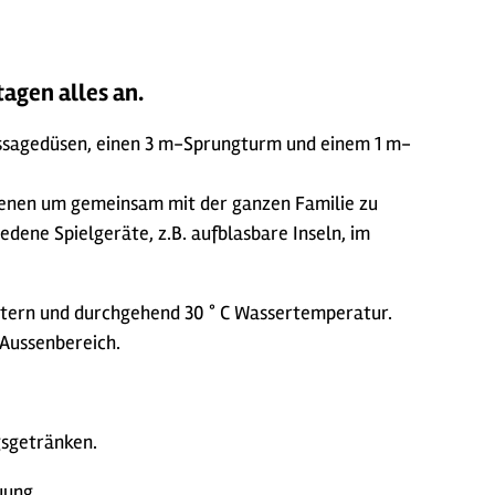
agen alles an.
assagedüsen, einen 3 m-Sprungturm und einem 1 m-
benen um gemeinsam mit der ganzen Familie zu
edene Spielgeräte, z.B. aufblasbare Inseln, im
Metern und durchgehend 30 ° C Wassertemperatur.
Aussenbereich.
gsgetränken.
uung.