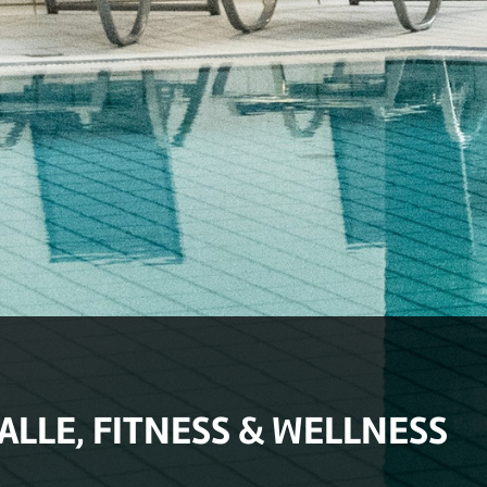
LE, FITNESS & WELLNESS