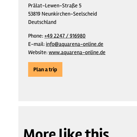
Prälat-Lewen-Straße 5
53819 Neunkirchen-Seelscheid
Deutschland
Phone:
+49 2247 / 916980
E-mail:
info@aquarena-online.de
Website:
www.aquarena-online.de
Plan a trip
More like this