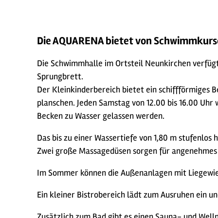
Die AQUARENA bietet von Schwimmkursen,
Die Schwimmhalle im Ortsteil Neunkirchen verfüg
Sprungbrett.
Der Kleinkinderbereich bietet ein schiffförmige
planschen. Jeden Samstag von 12.00 bis 16.00 Uhr w
Becken zu Wasser gelassen werden.
Das bis zu einer Wassertiefe von 1,80 m stufenlos
Zwei große Massagedüsen sorgen für angenehmes 
Im Sommer können die Außenanlagen mit Liegewie
Ein kleiner Bistrobereich lädt zum Ausruhen ein u
Zusätzlich zum Bad gibt es einen Sauna- und Welln