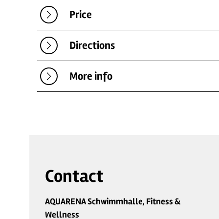
Price
Directions
More info
Contact
AQUARENA Schwimmhalle, Fitness &
Wellness