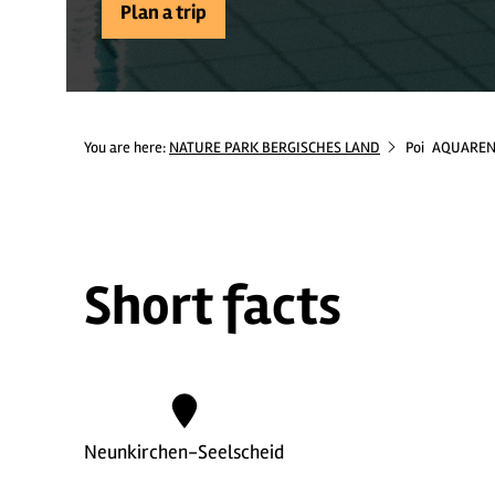
Plan a trip
You are here:
NATURE PARK BERGISCHES LAND
Poi
AQUARENA
Short facts
Neunkirchen-Seelscheid