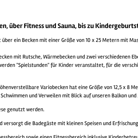
 über Fitness und Sauna, bis zu Kindergeburtst
t über ein Becken mit einer Größe von 10 x 25 Metern mit M
s Becken mit Rutsche, Wärmebecken und zwei verschiedenen E
erden "Spielstunden" für Kinder veranstaltet, für die verschi
 höhenverstellbare Variobecken hat eine Größe von 12,5 x 8 
Schwimmen und Verweilen mit Blick auf unseren Balkon und 
se genutzt werden.
nd versorgt die Badegäste mit kleinen Speisen und Erfrischun
essbereich sowie einen Fitnessbereich inklusive Kinderbetre