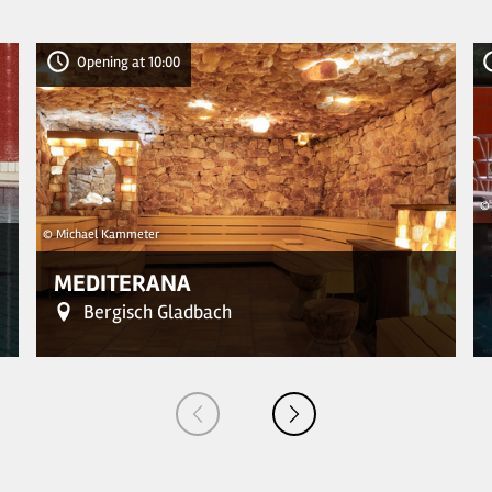
Opening at 10:00
©
© Michael Kammeter
MEDITERANA
Bergisch Gladbach