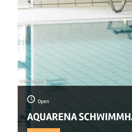
© Dominik Ketz
Open
AQUARENA SCHWIMMHAL