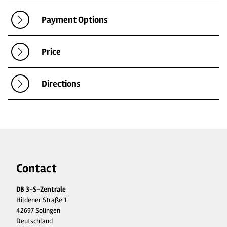
Payment Options
Price
Directions
Contact
DB 3-S-Zentrale
Hildener Straße 1
42697 Solingen
Deutschland