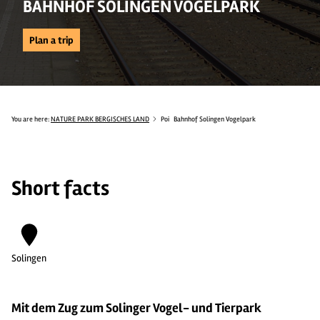
BAHNHOF SOLINGEN VOGELPARK
Plan a trip
You are here:
NATURE PARK BERGISCHES LAND
Poi
Bahnhof Solingen Vogelpark
Short facts
Solingen
Mit dem Zug zum Solinger Vogel- und Tierpark