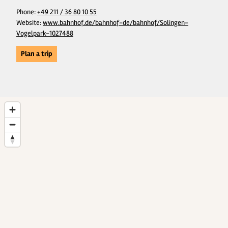
Phone:
+49 211 / 36 80 10 55
Website:
www.bahnhof.de/bahnhof-de/bahnhof/Solingen-
Vogelpark-1027488
Plan a trip