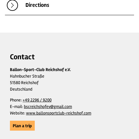
Directions
Contact
Ballon-Sport-Club Reichshof e.V.
Hahnbucher Straße
51580 Reichshof
Deutschland
Phone:
+49 2296 / 9200
E-mail:
bscreichshofev@gmail.com
Website:
www.ballonsportclub-reichshof.com
Plan a trip