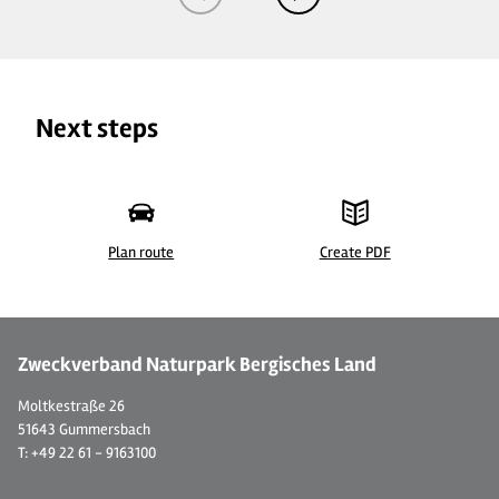
Next steps
Plan route
Create PDF
© Christoph Buchen
©
Zweckverband Naturpark Bergisches Land
Moltkestraße 26
51643 Gummersbach
T: +49 22 61 - 9163100