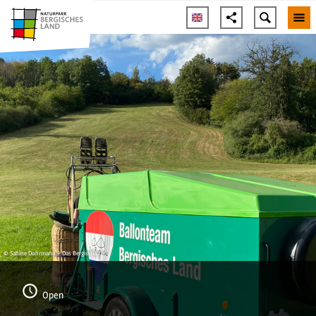
© Sabine Dohrmann - Das Bergische
Open