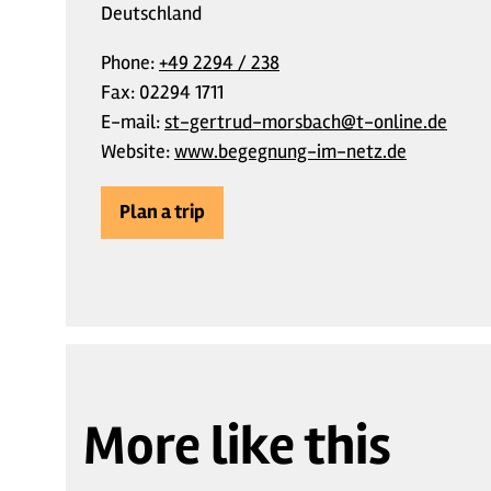
Deutschland
Phone:
+49 2294 / 238
Fax:
02294 1711
E-mail:
st-gertrud-morsbach@t-online.de
Website:
www.begegnung-im-netz.de
Plan a trip
More like this