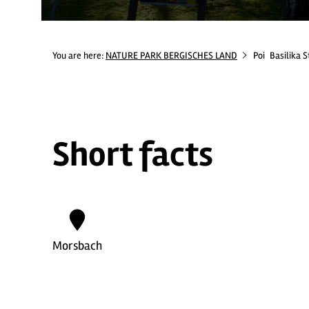
You are here:
NATURE PARK BERGISCHES LAND
Poi
Basilika S
Short facts
Morsbach