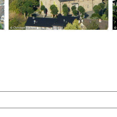
© Christoph Buchen
© 