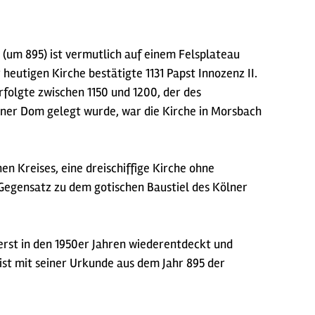
(um 895) ist vermutlich auf einem Felsplateau
heutigen Kirche bestätigte 1131 Papst Innozenz II.
rfolgte zwischen 1150 und 1200, der des
ölner Dom gelegt wurde, war die Kirche in Morsbach
n Kreises, eine dreischiffige Kirche ohne
 Gegensatz zu dem gotischen Baustiel des Kölner
erst in den 1950er Jahren wiederentdeckt und
st mit seiner Urkunde aus dem Jahr 895 der