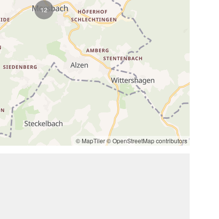
12
© MapTiler
© OpenStreetMap contributors