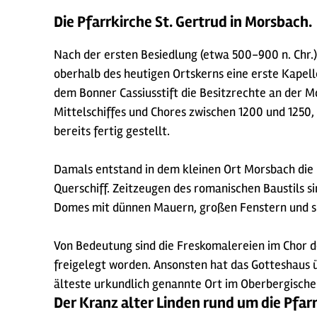
Die Pfarrkirche St. Gertrud in Morsbach.
Nach der ersten Besiedlung (etwa 500-900 n. Chr.)
oberhalb des heutigen Ortskerns eine erste Kapell
dem Bonner Cassiusstift die Besitzrechte an der M
Mittelschiffes und Chores zwischen 1200 und 1250,
bereits fertig gestellt.
Damals entstand in dem kleinen Ort Morsbach die 
Querschiff. Zeitzeugen des romanischen Baustils s
Domes mit dünnen Mauern, großen Fenstern und s
Von Bedeutung sind die Freskomalereien im Chor d
freigelegt worden. Ansonsten hat das Gotteshaus
älteste urkundlich genannte Ort im Oberbergisch
Der Kranz alter Linden rund um die Pfar