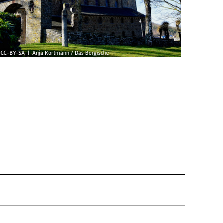
CC-BY-SA | Anja Kortmann / Das Bergische