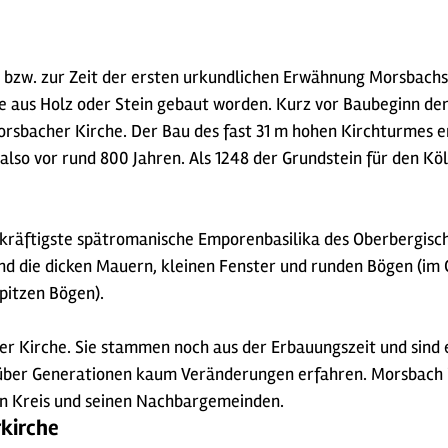
 bzw. zur Zeit der ersten urkundlichen Erwähnung Morsbachs 
e aus Holz oder Stein gebaut worden. Kurz vor Baubeginn der 
orsbacher Kirche. Der Bau des fast 31 m hohen Kirchturmes e
 also vor rund 800 Jahren. Als 1248 der Grundstein für den K
kräftigste spätromanische Emporenbasilika des Oberbergische
ind die dicken Mauern, kleinen Fenster und runden Bögen (im
pitzen Bögen).
er Kirche. Sie stammen noch aus der Erbauungszeit und sind 
 über Generationen kaum Veränderungen erfahren. Morsbach i
en Kreis und seinen Nachbargemeinden.
rkirche