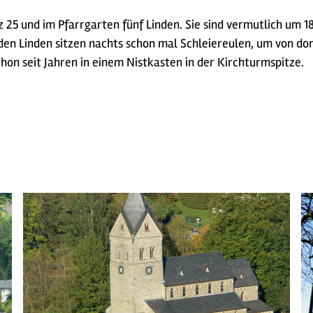
z 25 und im Pfarrgarten fünf Linden. Sie sind vermutlich um
n den Linden sitzen nachts schon mal Schleiereulen, um von d
hon seit Jahren in einem Nistkasten in der Kirchturmspitze.