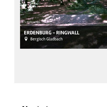
© S.Wißkirchen
ERDENBURG - RINGWALL
Bergisch Gladbach