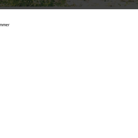
ammer