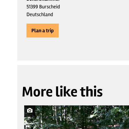
51399 Burscheid
Deutschland
Plan a trip
More like this