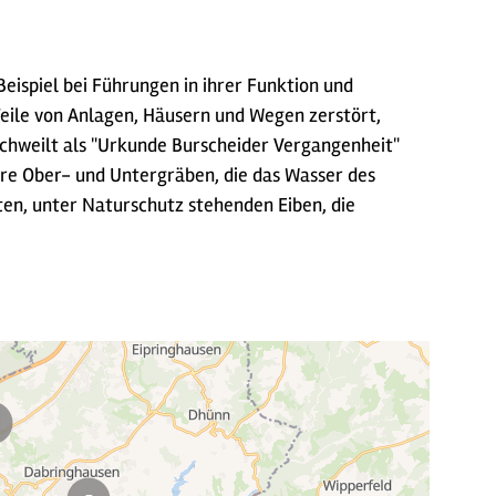
Beispiel bei Führungen in ihrer Funktion und
Teile von Anlagen, Häusern und Wegen zerstört,
achweilt als "Urkunde Burscheider Vergangenheit"
e Ober- und Untergräben, die das Wasser des
lten, unter Naturschutz stehenden Eiben, die