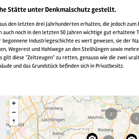
sche Stätte unter Denkmalschutz gestellt.
aus den letzten drei Jahrhunderten erhalten, die jedoch zum 
 auch noch in den letzten 50 Jahren wichtige gut erhaltene 
ler begonnene Industriegeschichte es wert gewesen, sie der N
en, Wegerest und Hohlwege an den Steilhängen sowie mehrer
s gilt diese "Zeitzeugen" zu retten, genauso wie die zwei ura
äude und das Grundstück befinden sich in Privatbesitz.
2
5