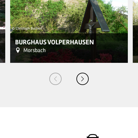
©
© Christoph Buchen
BURGHAUS VOLPERHAUSEN
Morsbach