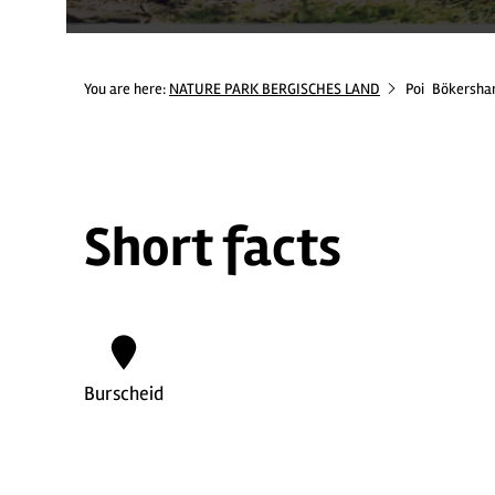
You are here:
NATURE PARK BERGISCHES LAND
Poi
Bökersh
Short facts
Burscheid