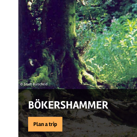
© Stadt Burscheid
BÖKERSHAMMER
Plan a trip