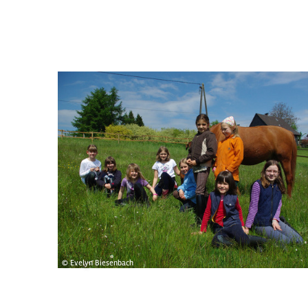
© Evelyn Biesenbach