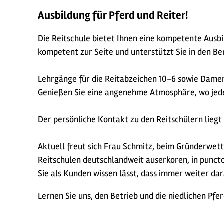
Ausbildung für Pferd und Reiter!
Die Reitschule bietet Ihnen eine kompetente Ausbi
kompetent zur Seite und unterstützt Sie in den Be
Lehrgänge für die Reitabzeichen 10-6 sowie Damens
Genießen Sie eine angenehme Atmosphäre, wo jeder
Der persönliche Kontakt zu den Reitschülern lieg
Aktuell freut sich Frau Schmitz, beim Gründerwet
Reitschulen deutschlandweit auserkoren, in puncto 
Sie als Kunden wissen lässt, dass immer weiter da
Lernen Sie uns, den Betrieb und die niedlichen Pfe