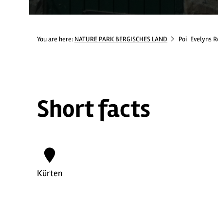
You are here:
NATURE PARK BERGISCHES LAND
Poi
Evelyns R
Short facts
Kürten