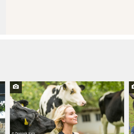
© Dominik Ketz
© 