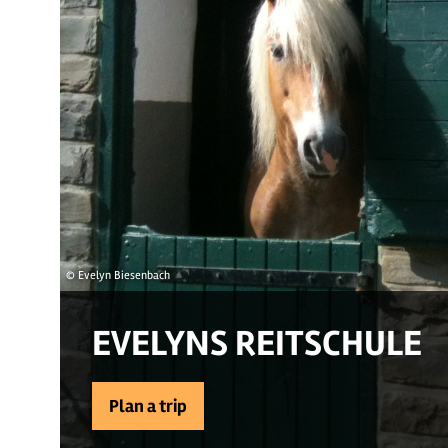
© Evelyn Biesenbach
EVELYNS REITSCHULE
Plan a trip