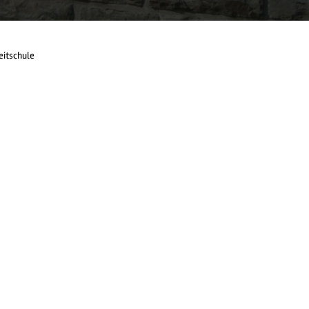
eitschule