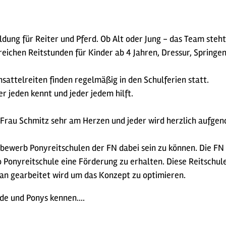
ldung für Reiter und Pferd. Ob Alt oder Jung - das Team steh
reichen Reitstunden für Kinder ab 4 Jahren, Dressur, Springe
attelreiten finden regelmäßig in den Schulferien statt.
 jeden kennt und jeder jedem hilft.
t Frau Schmitz sehr am Herzen und jeder wird herzlich aufg
tbewerb Ponyreitschulen der FN dabei sein zu können. Die FN
Ponyreitschule eine Förderung zu erhalten. Diese Reitschule is
ran gearbeitet wird um das Konzept zu optimieren.
rde und Ponys kennen....