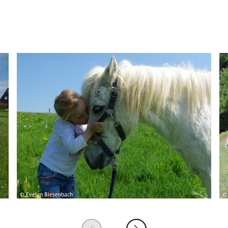
© Evelyn Biesenbach
© 