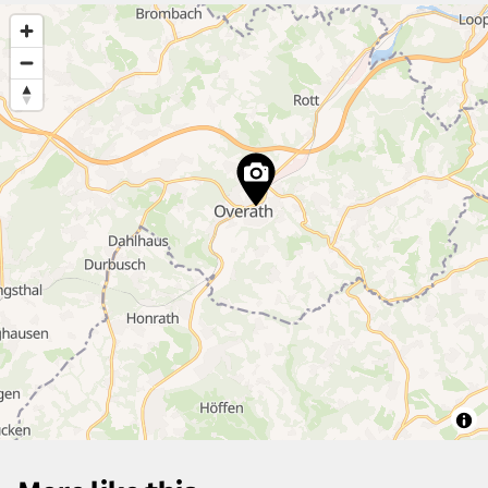
7
8
19
6
6