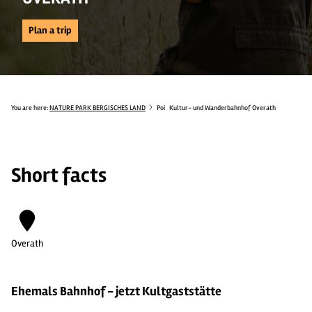
Plan a trip
You are here:
NATURE PARK BERGISCHES LAND
Poi
Kultur- und Wanderbahnhof Overath
Short facts
Overath
Ehemals Bahnhof - jetzt Kultgaststätte