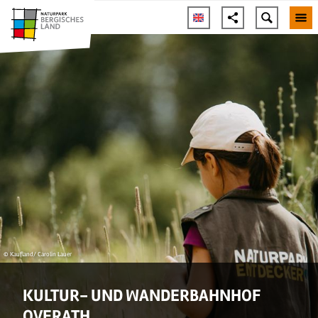
© Kaufland/ Carolin Lauer
KULTUR- UND WANDERBAHNHOF
OVERATH