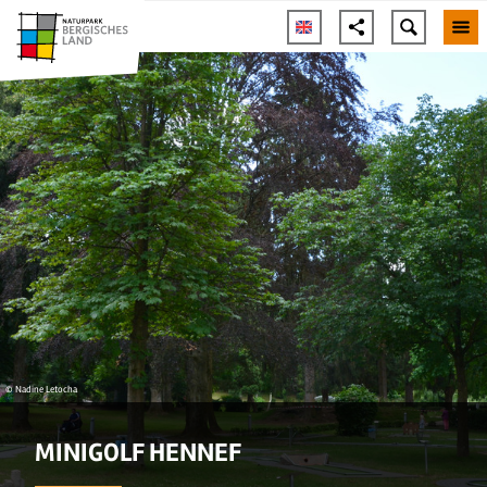
© Nadine Letocha
MINIGOLF HENNEF