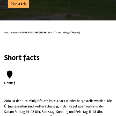
Plan a trip
You are here:
NATURE PARK BERGISCHES LAND
Poi
Minigolf Hennef
Short facts
Hennef
2018 ist der alte Minigolfplatz im Kurpark wieder hergestellt worden. Die
Öffnungszeiten sind wetterabhängig, in der Regel aber während der
Saison Freitag 14-18 Uhr, Samstag, Sonntag und Feiertag 11-18 Uhr.