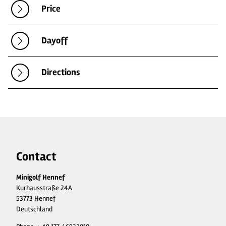
Price
Dayoff
Directions
Contact
Minigolf Hennef
Kurhausstraße 24A
53773 Hennef
Deutschland