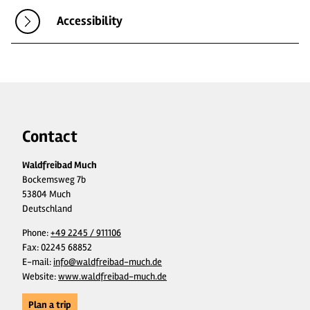
Accessibility
Contact
Waldfreibad Much
Bockemsweg 7b
53804 Much
Deutschland
Phone:
+49 2245 / 911106
Fax:
02245 68852
E-mail:
info@waldfreibad-much.de
Website:
www.waldfreibad-much.de
Plan a trip