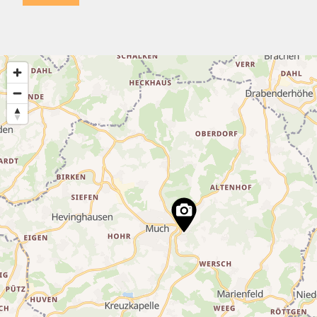
3
3
21
4
2