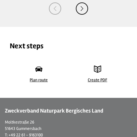
Next steps
Plan route
Create PDF
© 
Zweckverband Naturpark Bergisches Land
Moltkestraße 26
51643 Gummersbach
T: +49 22 61 - 9163100