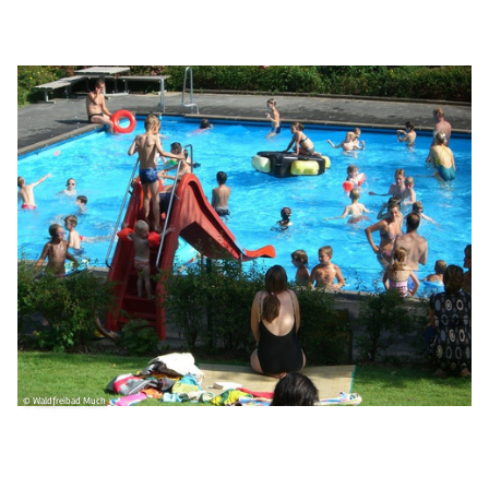
© Waldfreibad Much