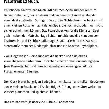
Waldfreibad Much.
Im schönen Waldfreibad Much lädt das 25m-Schwimmbecken zum
Bahnenziehen ein, der 3m-Turm und das 1m-Brett zum kunst- oder
zumindest spaßvollen Springen. Das große Nichtschwimmerbecken mit
einer kleinen Rutsche macht denen Spaß, die noch nicht oder noch nicht
sicher schwimmen können. Das Planschbecken für die Kleinsten liegt
gleich neben der Matschanlage Schlammkuhle und direkt neben der
Tischtennis- und Tischfussballanlage. Spaß außerhalb des Wassers
bieten außerdem der Kinderspielplatz und ein Beachvolleyballplatz.
Zwei Liegewiesen - eine rund um die Becken und eine etwas
zurückliegende hinter dem Brückchen - bieten den Sonnenhungrigen
freie Rasenflächen und dem Schattenliebenden ein geschütztes
Plätzchen unter Bäumen.
Der Kiosk bietet hungrigen Badegästen mit kalten und heißen Getränken
sowie kleinen Snacks und Eis die nötige Stärkung, um später weiter im
Wasser planschen und spielen zu können.
Das Freibad verfügt über eine E-Bike- Ladestation.