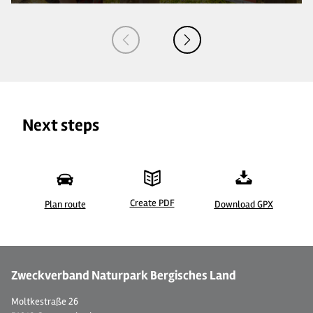
Next steps
Create PDF
Plan route
Download GPX
©
| Dominik Ketz
©
Zweckverband Naturpark Bergisches Land
Moltkestraße 26