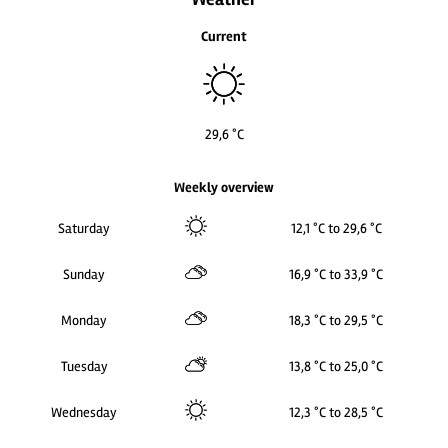
Current
29,6 °C
Weekly overview
Saturday
12,1 °C to 29,6 °C
Sunday
16,9 °C to 33,9 °C
Monday
18,3 °C to 29,5 °C
Tuesday
13,8 °C to 25,0 °C
Wednesday
12,3 °C to 28,5 °C