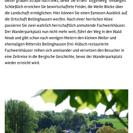
dieser großen Straße nach links, bevor Sie in den "Eifgenweg" einbiegen.
Schließlich erreichen Sie bewirtschaftete Felder, die Weite Blicke über
die Landschaft ermöglichen. Hier können Sie einen famosen Ausblick auf
die Ortschaft Bellinghausen werfen. Nach einer herrlichen Allee
passieren Sie zwei wahrlich herrschaftlich anmutende Fachwerkhäuser.
Der Wanderparkplatz nun nicht mehr weit, führt der Weg in den Wald
hinab und gibt schon nach wenigen Metern den kleinen Weiler und
ehemaligen Rittersitz Bellinghausen frei: Hübsch restaurierte
Fachwerkhäuser reihen sich aneinander und versetzen den Besucher in
eine Zeitreise in die Bergische Geschichte, bevor der Wanderparkplatz
wieder erreicht wird.