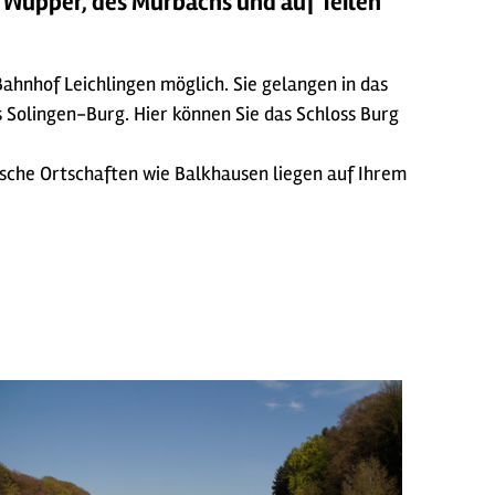
 Wupper, des Murbachs und auf Teilen
Bahnhof Leichlingen möglich. Sie gelangen in das
Solingen-Burg. Hier können Sie das Schloss Burg
ische Ortschaften wie Balkhausen liegen auf Ihrem