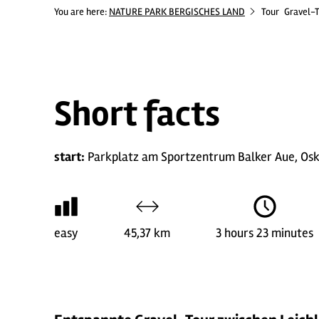
You are here:
NATURE PARK BERGISCHES LAND
Tour
Gravel-T
Short facts
start:
Parkplatz am Sportzentrum Balker Aue, Osk
easy
45,37 km
3 hours 23 minutes