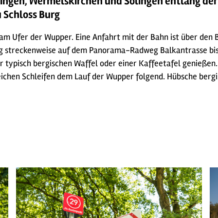
ingen, Wermelskirchen und Solingen entlang der
 Schloss Burg
 am Ufer der Wupper. Eine Anfahrt mit der Bahn ist über den 
g streckenweise auf dem Panorama-Radweg Balkantrasse bis 
ner typisch bergischen Waffel oder einer Kaffeetafel genießen.
eichen Schleifen dem Lauf der Wupper folgend. Hübsche berg