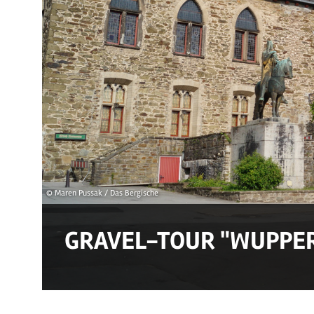
© Maren Pussak / Das Bergische
GRAVEL-TOUR "WUPPER