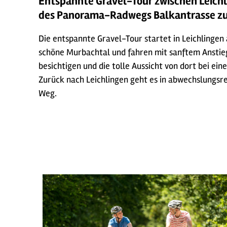
Entspannte Gravel-Tour zwischen Leichl
des Panorama-Radwegs Balkantrasse zu
Die entspannte Gravel-Tour startet in Leichlingen
schöne Murbachtal und fahren mit sanftem Anstie
besichtigen und die tolle Aussicht von dort bei ei
Zurück nach Leichlingen geht es in abwechslungsr
Weg.