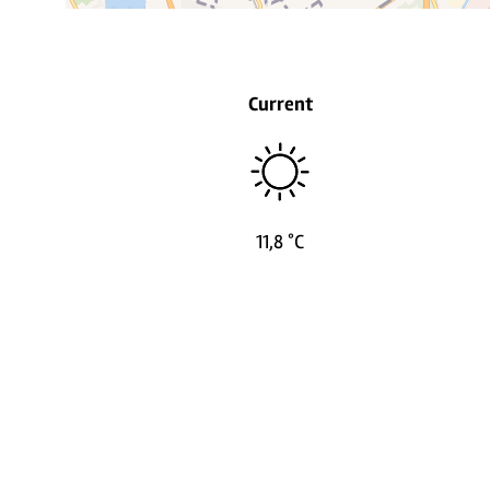
Current
11,8 °C