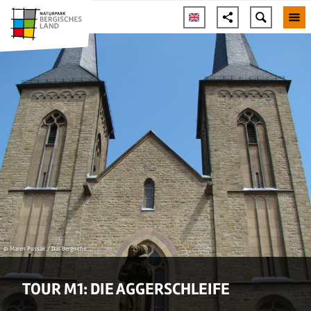
© Maren Pussak / Das Bergische
TOUR M1: DIE AGGERSCHLEIFE