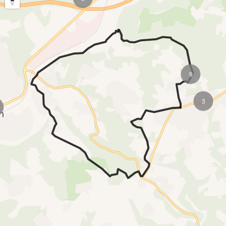
6
3
3