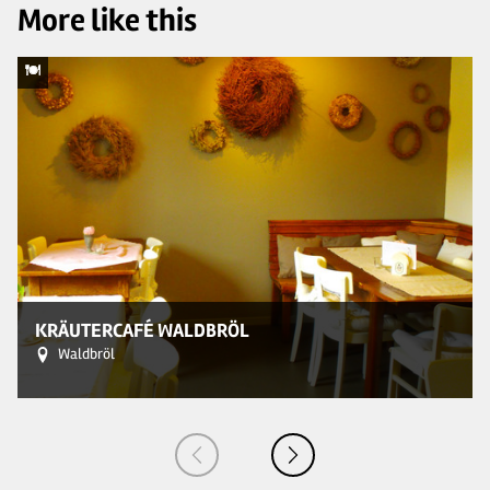
More like this
© 
KRÄUTERCAFÉ WALDBRÖL
Waldbröl