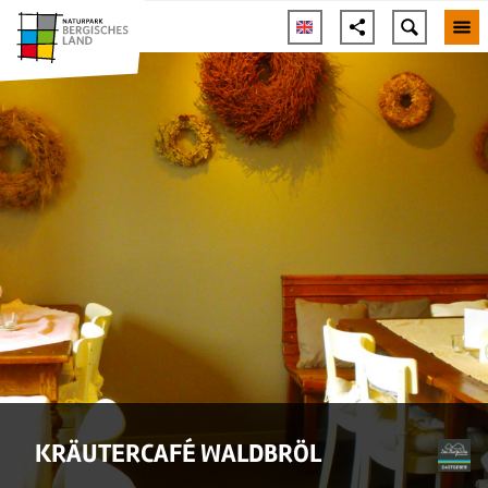
KRÄUTERCAFÉ WALDBRÖL