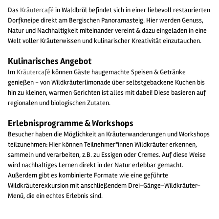
Das
Kräutercafé
in Waldbröl befindet sich in einer liebevoll restaurierten
Dorfkneipe direkt am Bergischen Panoramasteig. Hier werden Genuss,
Natur und Nachhaltigkeit miteinander vereint & dazu eingeladen in eine
Welt voller Kräuterwissen und kulinarischer Kreativität einzutauchen.
Kulinarisches Angebot
Im
Kräutercafé
können Gäste haugemachte Speisen & Getränke
genießen - von Wildkräuterlimonade über selbstgebackene Kuchen bis
hin zu kleinen, warmen Gerichten ist alles mit dabei! Diese basieren auf
regionalen und biologischen Zutaten.
Erlebnisprogramme & Workshops
Besucher haben die Möglichkeit an Kräuterwanderungen und Workshops
teilzunehmen: Hier können Teilnehmer*innen Wildkräuter erkennen,
sammeln und verarbeiten, z.B. zu Essigen oder Cremes. Auf diese Weise
wird nachhaltiges Lernen direkt in der Natur erlebbar gemacht.
Außerdem gibt es kombinierte Formate wie eine geführte
Wildkräuterexkursion mit anschließendem Drei-Gänge-Wildkräuter-
Menü, die ein echtes Erlebnis sind.