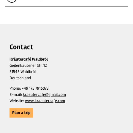
Contact
Kräutercafé Waldbröl
Geilenkausener Str. 12
51545 Waldbröl
Deutschland
Phone:
+49 175 7916073
E-mail:
kraeutercafe@gmail.com
Website:
www.kraeutercafe.com
Plan a trip