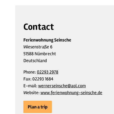
Contact
Ferienwohnung Seinsche
Wiesenstraße 6
51588 Nümbrecht
Deutschland
Phone:
02293 2978
Fax:
02293 1684
E-mail:
wernerseinsche@aol.com
Website:
www.ferienwohnung-seinsche.de
Plan a trip