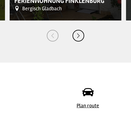
FERIENWOHNUNG FINKLENBURG
Bergisch Gladbach
© Ferienwohnung Finklenburg
© 
Plan route