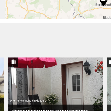
© Ferienwohnung Finklenburg
© 