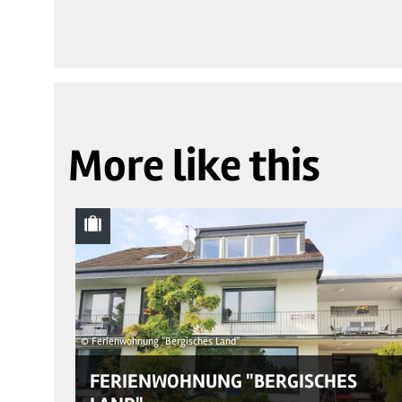
More like this
© Ferienwohnung "Bergisches Land"
FERIENWOHNUNG "BERGISCHES