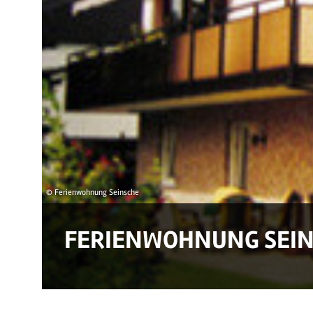
© Ferienwohnung Seinsche
FERIENWOHNUNG SEI