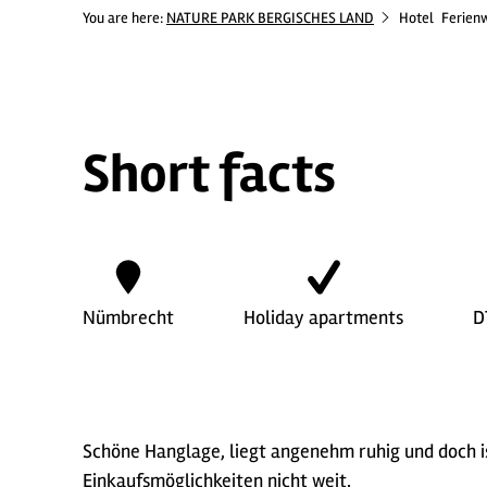
You are here:
NATURE PARK BERGISCHES LAND
Hotel
Ferien
Short facts
Nümbrecht
Holiday apartments
D
Schöne Hanglage, liegt angenehm ruhig und doch is
Einkaufsmöglichkeiten nicht weit.