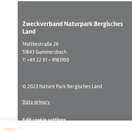
Zweckverband Naturpark Bergisches
Land
Moltkestraße 26
51643 Gummersbach
T: +49 22 61 - 9163100
© 2023 Nature Park Bergisches Land
Data privacy
Edit cookie settings
English