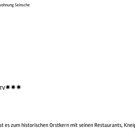
wohnung Seinsche
TV
t es zum historischen Orstkern mit seinen Restaurants, Knei