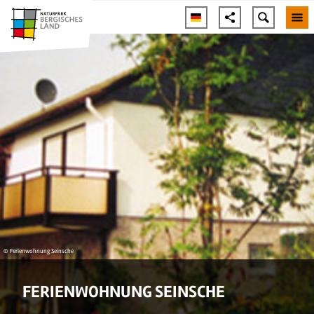
© Ferienwohnung Seinsche
FERIENWOHNUNG SEINSCHE