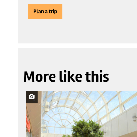
Plan a trip
More like this