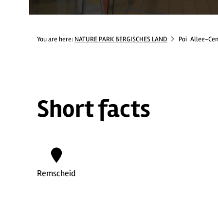
You are here:
NATURE PARK BERGISCHES LAND
Poi
Allee-Ce
Short facts
Remscheid