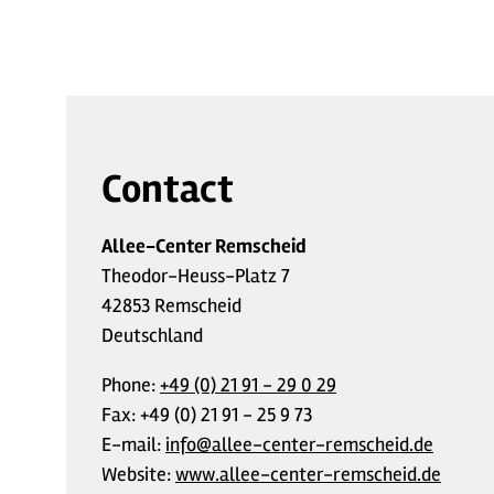
Contact
Allee-Center Remscheid
Theodor-Heuss-Platz 7
42853 Remscheid
Deutschland
Phone:
+49 (0) 21 91 - 29 0 29
Fax:
+49 (0) 21 91 - 25 9 73
E-mail:
info@allee-center-remscheid.de
Website:
www.allee-center-remscheid.de