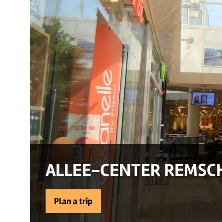
ALLEE-CENTER REMSC
Plan a trip