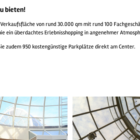
u bieten!
r Verkaufsfläche von rund 30.000 qm mit rund 100 Fachgesch
mie ein überdachtes Erlebnisshopping in angenehmer Atmosph
ie zudem 950 kostengünstige Parkplätze direkt am Center.