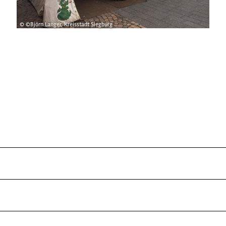
© ©Björn Langer, Kreisstadt Siegburg