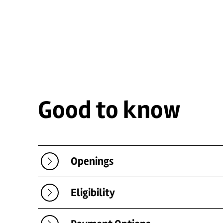
Good to know
Openings
Eligibility