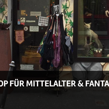
OP FÜR MITTELALTER & FANT