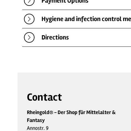
Payment Options
Hygiene and infection control m
Directions
Contact
Rheingold® - Der Shop für Mittelalter &
Fantasy
Annostr. 9