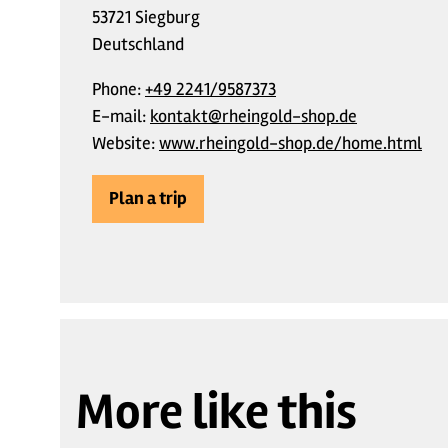
53721 Siegburg
Deutschland
Phone:
+49 2241/9587373
E-mail:
kontakt@rheingold-shop.de
Website:
www.rheingold-shop.de/home.html
Plan a trip
More like this