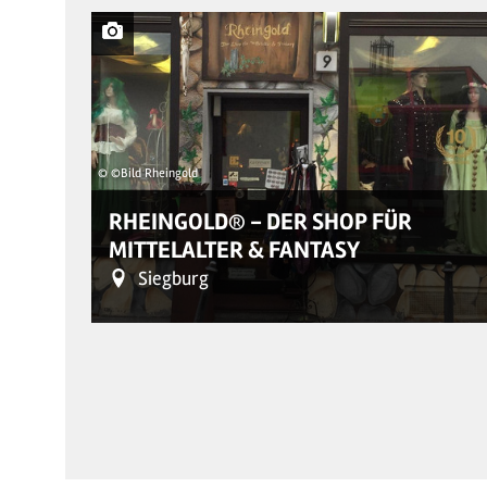
© ©Bild Rheingold
RHEINGOLD® - DER SHOP FÜR
MITTELALTER & FANTASY
Siegburg