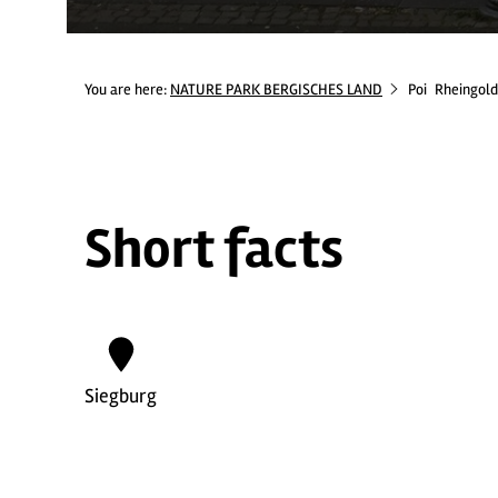
You are here:
NATURE PARK BERGISCHES LAND
Poi
Rheingold
Short facts
Siegburg