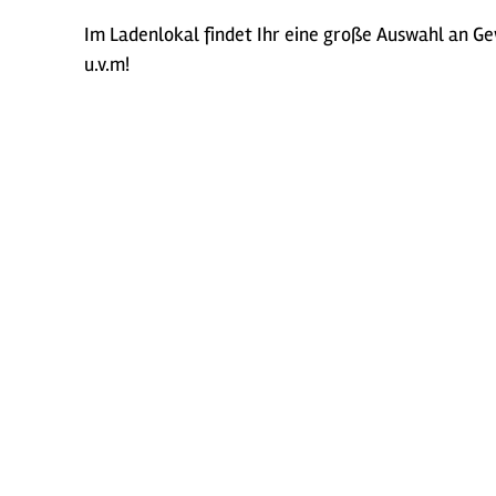
Im Ladenlokal findet Ihr eine große Auswahl an G
u.v.m!