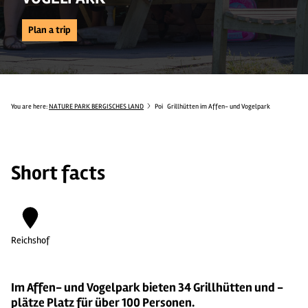
Plan a trip
You are here:
NATURE PARK BERGISCHES LAND
Poi
Grillhütten im Affen- und Vogelpark
Short facts
Reichshof
Im Affen- und Vogelpark bieten 34 Grillhütten und -
plätze Platz für über 100 Personen.