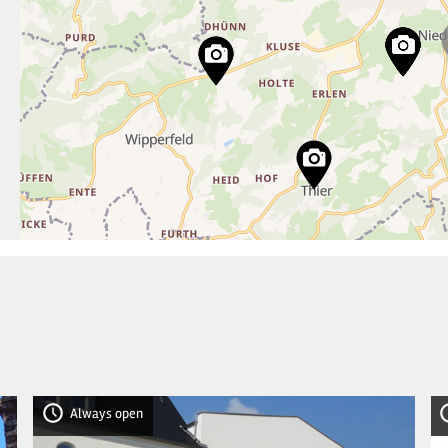
Always open