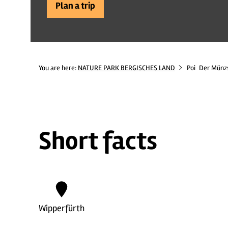
Plan a trip
You are here:
NATURE PARK BERGISCHES LAND
Poi
Der Münz
Short facts
Wipperfürth