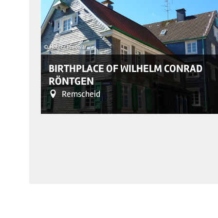
© Holger Piwowar
BIRTHPLACE OF WILHELM CONRAD
RÖNTGEN
Remscheid