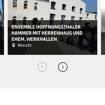
© M. Broschk
ENSEMBLE HOFFNUNGSTHALER
© 
HAMMER MIT HERRENHAUS UND
EHEM. WERKHALLEN
Rösrath