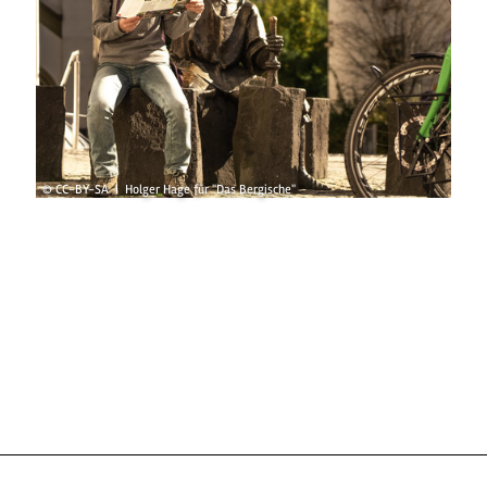
© CC-BY-SA | Holger Hage für "Das Bergische"