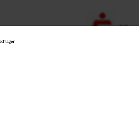
schläger