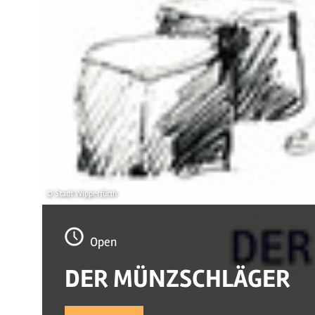
© Stadt Wipperfürth
Open
DER MÜNZSCHLÄGER