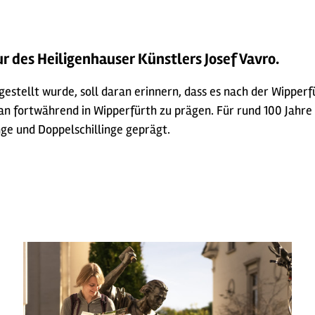
r des Heiligenhauser Künstlers Josef Vavro.
gestellt wurde, soll daran erinnern, dass es nach der Wippe
 an fortwährend in Wipperfürth zu prägen. Für rund 100 Jahre
nge und Doppelschillinge geprägt.