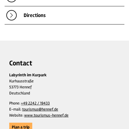
Directions
Contact
Labyrinth im Kurpark
Kurhausstraße
53773 Hennef
Deutschland
Phone:
+49 2242 / 19433
E-mail:
tourismus@hennef.de
Website:
www.tourismus-hennef.de
Plan a trip