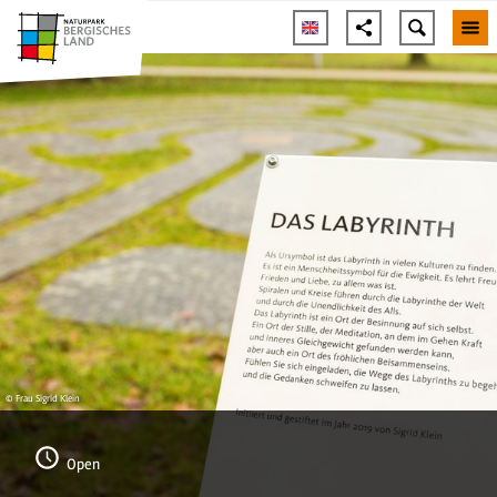
© Frau Sigrid Klein
Open