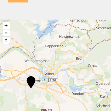
2
2
16
2
2