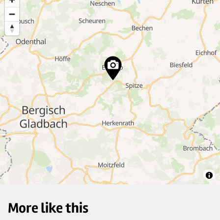
5
8
14
2
8
10
More like this