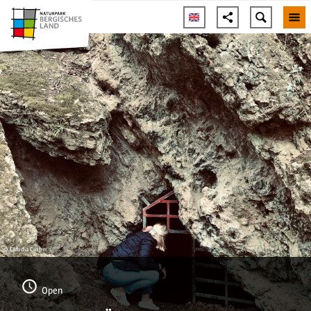
© Claudia Casper
Open