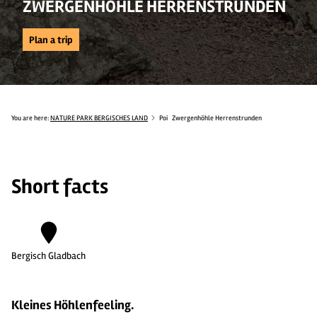
ZWERGENHÖHLE HERRENSTRUNDEN
Plan a trip
You are here:
NATURE PARK BERGISCHES LAND
Poi
Zwergenhöhle Herrenstrunden
Short facts
Bergisch Gladbach
Kleines Höhlenfeeling.