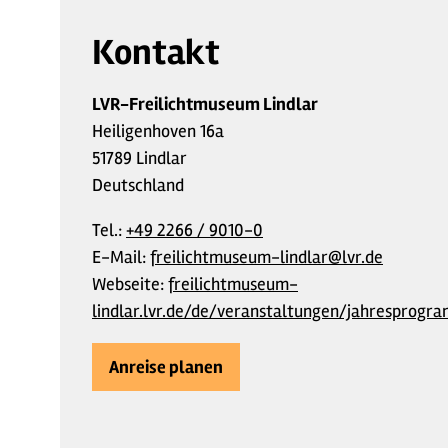
Kontakt
LVR-Freilichtmuseum Lindlar
Heiligenhoven 16a
51789 Lindlar
Deutschland
Tel.:
+49 2266 / 9010-0
E-Mail:
freilichtmuseum-lindlar@lvr.de
Webseite:
freilichtmuseum-
lindlar.lvr.de/de/veranstaltungen/jahrespr
Anreise planen