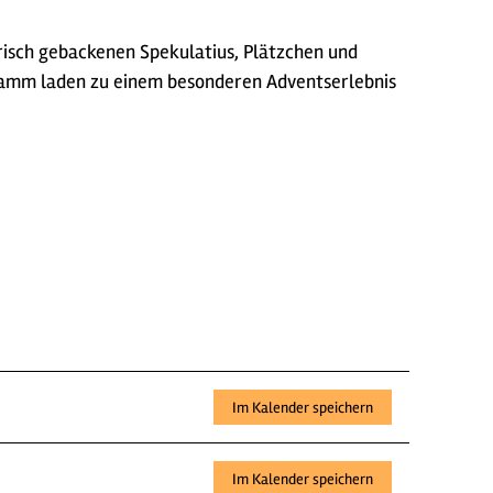
risch gebackenen Spekulatius, Plätzchen und
ramm laden zu einem besonderen Adventserlebnis
Im Kalender speichern
Im Kalender speichern