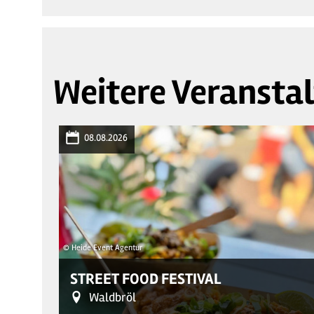
Weitere Veransta
08.08.2026
© Heide Event Agentur
STREET FOOD FESTIVAL
Waldbröl