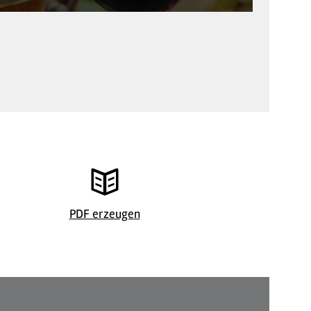
5 second Studio/Shutterstock
PDF erzeugen