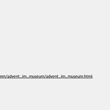
ogramm/advent_im_museum/advent_im_museum.html