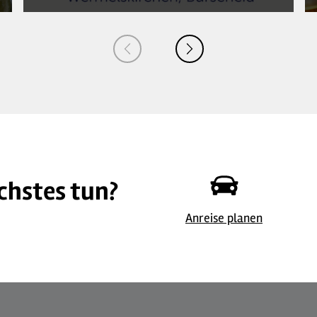
chstes tun?
© 
Anreise planen