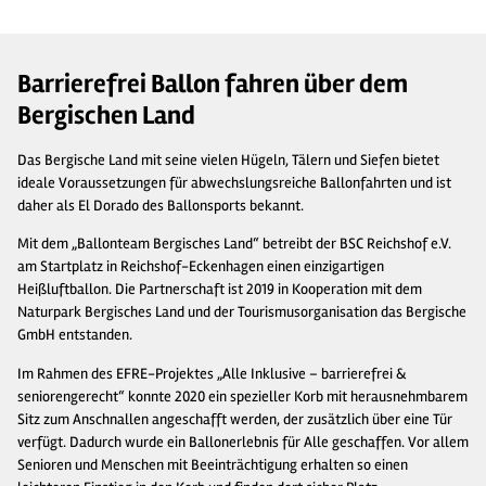
Barrierefrei Ballon fahren über dem
Bergischen Land
Das Bergische Land mit seine vielen Hügeln, Tälern und Siefen bietet
ideale Voraussetzungen für abwechslungsreiche Ballonfahrten und ist
daher als El Dorado des Ballonsports bekannt.
Mit dem „Ballonteam Bergisches Land“ betreibt der BSC Reichshof e.V.
am Startplatz in Reichshof-Eckenhagen einen einzigartigen
Heißluftballon. Die Partnerschaft ist 2019 in Kooperation mit dem
Naturpark Bergisches Land und der Tourismusorganisation das Bergische
GmbH entstanden.
Im Rahmen des EFRE-Projektes „Alle Inklusive – barrierefrei &
seniorengerecht“ konnte 2020 ein spezieller Korb mit herausnehmbarem
Sitz zum Anschnallen angeschafft werden, der zusätzlich über eine Tür
verfügt. Dadurch wurde ein Ballonerlebnis für Alle geschaffen. Vor allem
Senioren und Menschen mit Beeinträchtigung erhalten so einen