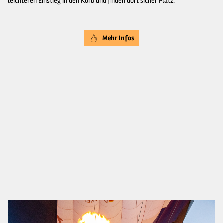
leichteren Einstieg in den Korb und finden dort sicher Platz.
Mehr Infos