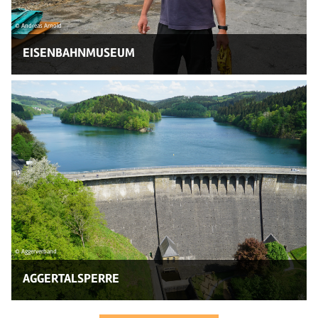
© Andreas Arnold
EISENBAHNMUSEUM
© Aggerverband
AGGERTALSPERRE