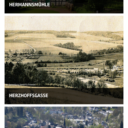
HERMANNSMÜHLE
© Sammlung Jendrischewski
HERZHOFFSGASSE