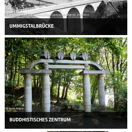
© Archiv des Rhein-Sieg-Kreises, Bestand Landratsamt Siegkreis, unbekannt
UMMIGSTALBRÜCKE
© Guido Wagner
BUDDHISTISCHES ZENTRUM