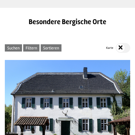
Besondere Bergische Orte
Suchen
Filtern
Sortieren
Karte
© Guido Wagner