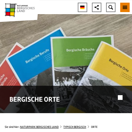
BERGISCHE ORTE
Sie sind hier:
NATURPARK BERGISCHES LAND
TYPISCH BERGISCH
ORTE