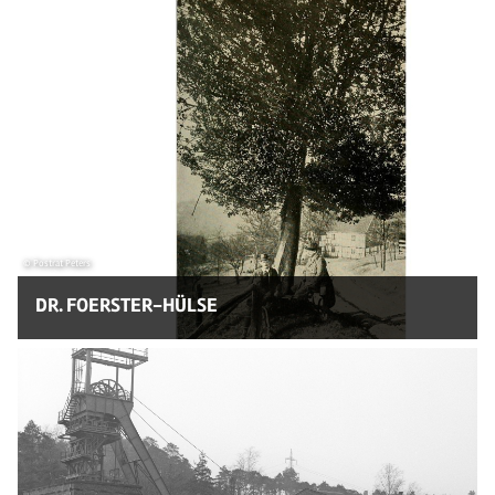
© Postrat Peters
DR. FOERSTER-HÜLSE