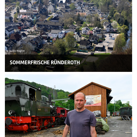
© Guido Wagner
SOMMERFRISCHE RÜNDEROTH