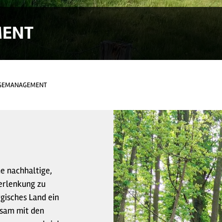
MENT
GEMANAGEMENT
e nachhaltige,
herlenkung zu
gisches Land ein
sam mit den