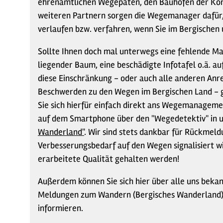
ehrenamtlichen Wegepaten, den Bauhöfen der Ko
weiteren Partnern sorgen die Wegemanager dafür, 
verlaufen bzw. verfahren, wenn Sie im Bergischen 
Sollte Ihnen doch mal unterwegs eine fehlende Ma
liegender Baum, eine beschädigte Infotafel o.ä. au
diese Einschränkung - oder auch alle anderen An
Beschwerden zu den Wegen im Bergischen Land - 
Sie sich hierfür einfach direkt ans Wegemanageme
auf dem Smartphone über den "Wegedetektiv" in 
Wanderland"
. Wir sind stets dankbar für Rückmeld
Verbesserungsbedarf auf den Wegen signalisiert wi
erarbeitete Qualität gehalten werden!
Außerdem können Sie sich hier über alle uns beka
Meldungen zum Wandern (Bergisches Wanderland)
informieren.