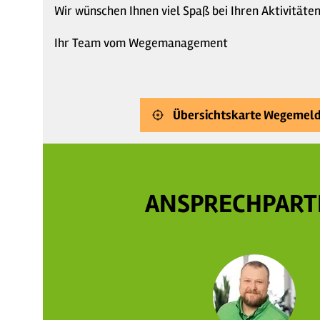
Wir wünschen Ihnen viel Spaß bei Ihren Aktivitäte
Ihr Team vom Wegemanagement
Übersichtskarte Wegemel
ANSPRECHPART