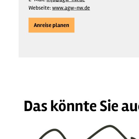
Webseite:
www.agw-nw.de
Anreise planen
Das könnte Sie au