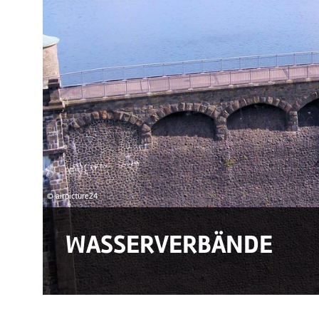
© airpicture24
WASSERVERBÄNDE