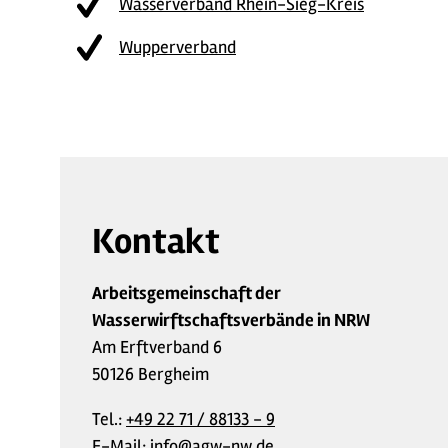
Wasserverband Rhein-Sieg-Kreis
Wupperverband
Kontakt
Arbeitsgemeinschaft der
Wasserwirftschaftsverbände in NRW
Am Erftverband 6
50126 Bergheim
Tel.:
+49 22 71 / 88133 - 9
E-Mail:
info@agw-nw.de