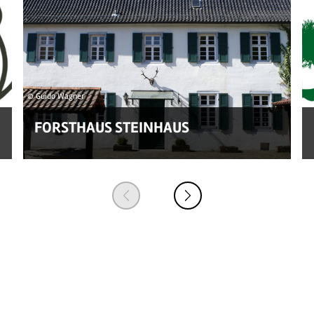
© Guido Wagner
FORSTHAUS STEINHAUS