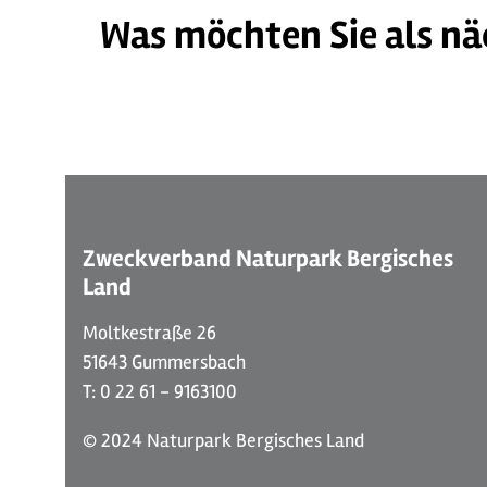
Was möchten Sie als nä
Zweckverband Naturpark Bergisches
Land
Moltkestraße 26
51643 Gummersbach
T: 0 22 61 - 9163100
© 2024 Naturpark Bergisches Land