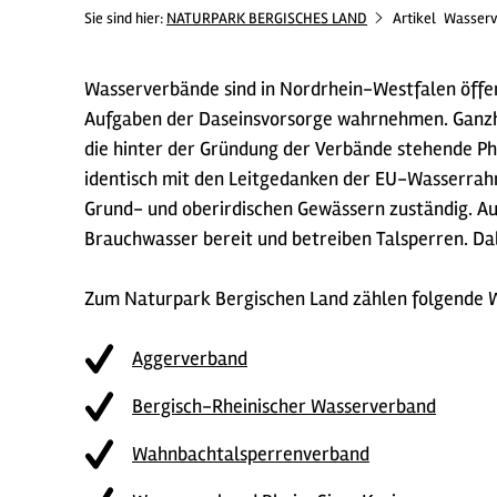
Sie sind hier:
NATURPARK BERGISCHES LAND
Artikel
Wasserv
Wasserverbände sind in Nordrhein-Westfalen öffent
Aufgaben der Daseinsvorsorge wahrnehmen. Ganz
die hinter der Gründung der Verbände stehende Ph
identisch mit den Leitgedanken der EU-Wasserrahm
Grund- und oberirdischen Gewässern zuständig. Auc
Brauchwasser bereit und betreiben Talsperren. Da
Zum Naturpark Bergischen Land zählen folgende 
Aggerverband
Bergisch-Rheinischer Wasserverband
Wahnbachtalsperrenverband