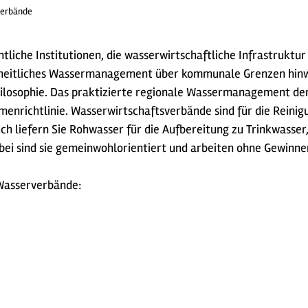
erbände
liche Institutionen, die wasserwirtschaftliche Infrastruktu
heitliches Wassermanagement über kommunale Grenzen hinwe
ilosophie. Das praktizierte regionale Wassermanagement der
enrichtlinie. Wasserwirtschaftsverbände sind für die Reini
h liefern Sie Rohwasser für die Aufbereitung zu Trinkwasser,
bei sind sie gemeinwohlorientiert und arbeiten ohne Gewinne
Wasserverbände: