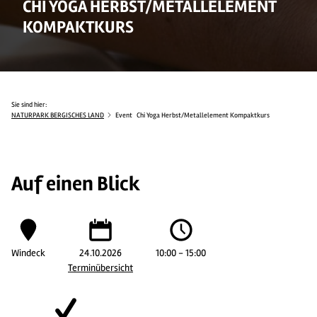
CHI YOGA HERBST/METALLELEMENT
KOMPAKTKURS
Sie sind hier:
NATURPARK BERGISCHES LAND
Event
Chi Yoga Herbst/Metallelement Kompaktkurs
Auf einen Blick
Windeck
24.10.2026
10:00 - 15:00
Terminübersicht