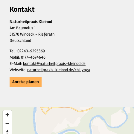
Kontakt
Naturheilpraxis Kleinod
Am Baumolus 1
51570 Windeck - Rieferath
Deutschland
Tel.:
02243-9295369
Mobil:
0177-4674646
E-Mail:
kontakt@naturheilpraxis-kleinod.de
Webseite:
naturheilpraxis-kleinod.de/chi-yoga
Anreise planen