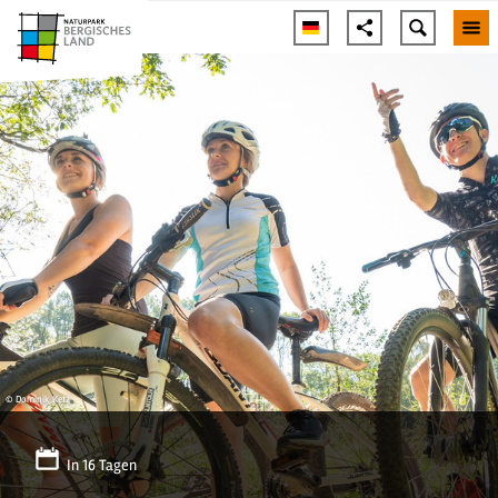
© Dominik Ketz
In 16 Tagen