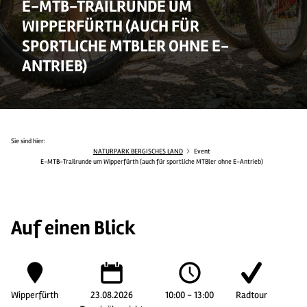
E-MTB-TRAILRUNDE UM
WIPPERFÜRTH (AUCH FÜR
SPORTLICHE MTBLER OHNE E-
ANTRIEB)
Sie sind hier:
NATURPARK BERGISCHES LAND
Event
E-MTB-Trailrunde um Wipperfürth (auch für sportliche MTBler ohne E-Antrieb)
Auf einen Blick
Wipperfürth
23.08.2026
10:00 - 13:00
Radtour