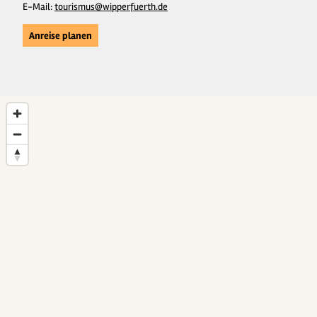
E-Mail:
tourismus@wipperfuerth.de
Anreise planen