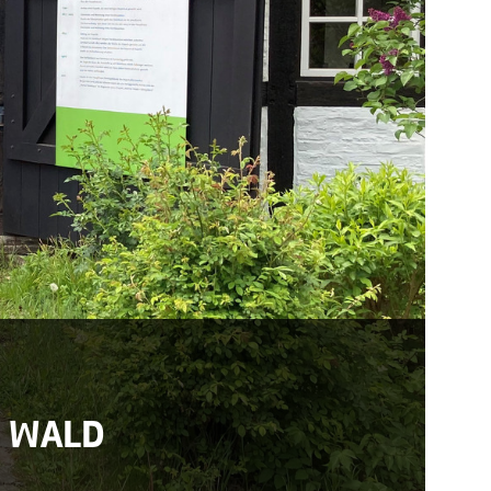
M WALD