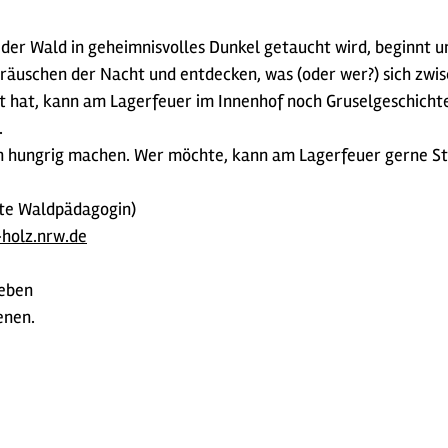
der Wald in geheimnisvolles Dunkel getaucht wird, beginnt u
äuschen der Nacht und entdecken, was (oder wer?) sich zwi
lt hat, kann am Lagerfeuer im Innenhof noch Gruselgeschichte
.
n hungrig machen. Wer möchte, kann am Lagerfeuer gerne St
erte Waldpädagogin)
holz.nrw.de
ieben
senen.