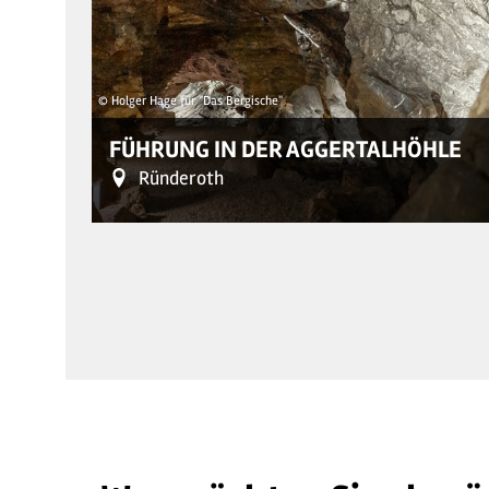
© Holger Hage für "Das Bergische"
FÜHRUNG IN DER AGGERTALHÖHLE
Ründeroth