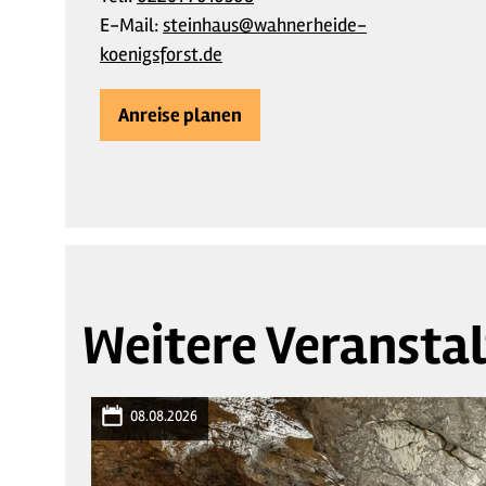
E-Mail:
steinhaus@wahnerheide-
koenigsforst.de
Anreise planen
Weitere Veransta
08.08.2026