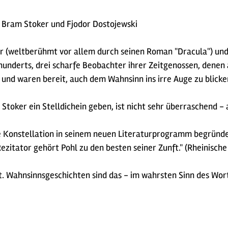
t, Bram Stoker und Fjodor Dostojewski
er (weltberühmt vor allem durch seinen Roman "Dracula") und
underts, drei scharfe Beobachter ihrer Zeitgenossen, denen 
 und waren bereit, auch dem Wahnsinn ins irre Auge zu blicke
toker ein Stelldichein geben, ist nicht sehr überraschend - 
e Konstellation in seinem neuen Literaturprogramm begründen
itator gehört Pohl zu den besten seiner Zunft." (Rheinische 
t. Wahnsinnsgeschichten sind das - im wahrsten Sinn des Wor