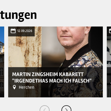
ltungen
12.09.2026
© 
MARTIN ZINGSHEIM KABARETT
"IRGENDETWAS MACH ICH FALSCH"
Herchen