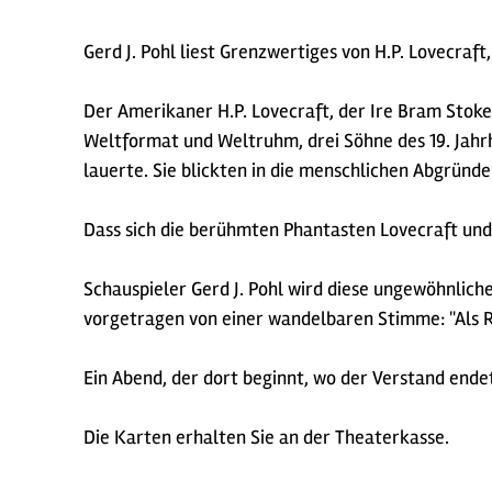
Gerd J. Pohl liest Grenzwertiges von H.P. Lovecraf
Der Amerikaner H.P. Lovecraft, der Ire Bram Stok
Weltformat und Weltruhm, drei Söhne des 19. Jahrh
lauerte. Sie blickten in die menschlichen Abgründe
Dass sich die berühmten Phantasten Lovecraft und S
Schauspieler Gerd J. Pohl wird diese ungewöhnlich
vorgetragen von einer wandelbaren Stimme: "Als Rez
Ein Abend, der dort beginnt, wo der Verstand ende
Die Karten erhalten Sie an der Theaterkasse.