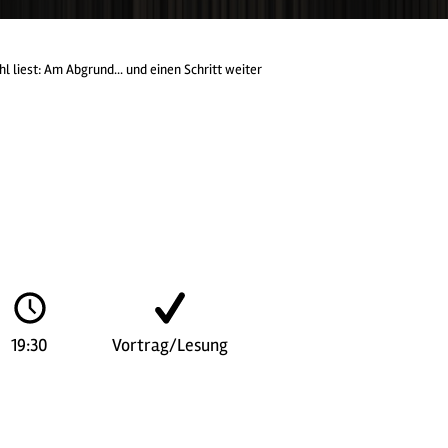
hl liest: Am Abgrund... und einen Schritt weiter
19:30
Vortrag/Lesung