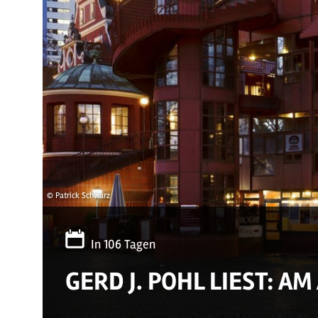
© Patrick Schwarz
In 106 Tagen
GERD J. POHL LIEST: A