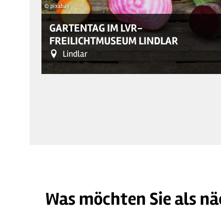
© pixabay
GARTENTAG IM LVR-
FREILICHTMUSEUM LINDLAR
Lindlar
Was möchten Sie als nä
© pixabay