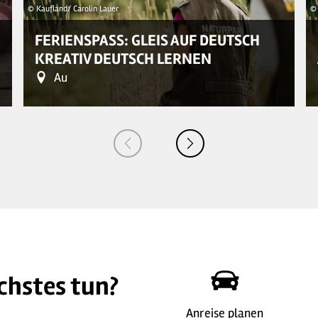
© Kaufland/ Carolin Lauer
© 
FERIENSPASS: GLEIS AUF DEUTSCH
KREATIV DEUTSCH LERNEN
Au
chstes tun?
Anreise planen