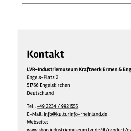
Kontakt
LVR-Industriemuseum Kraftwerk Ermen & Eng
Engels-Platz 2
51766 Engelskirchen
Deutschland
Tel.:
+49 2234 / 9921555
E-Mail:
info@kulturinfo-rheinland.de
Webseite:
www.shop.industriemuseum.lvr.de/#/product/e